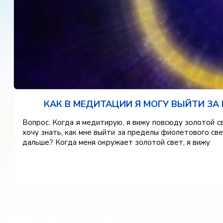
КАК В МЕДИТАЦИИ Я МОГУ ВЫЙТИ ЗА
Вопрос. Когда я медитирую, я вижу повсюду золотой с
хочу знать, как мне выйти за пределы фиолетового све
дальше? Когда меня окружает золотой свет, я вижу