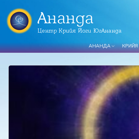
Ананда
Центр Крийя Йоги ЮгАнанда
АНАНДА
КРИЙЯ