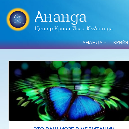
Ананда
Центр Крийя Йоги ЮгАнанда
АНАНДА
КРИЙЯ