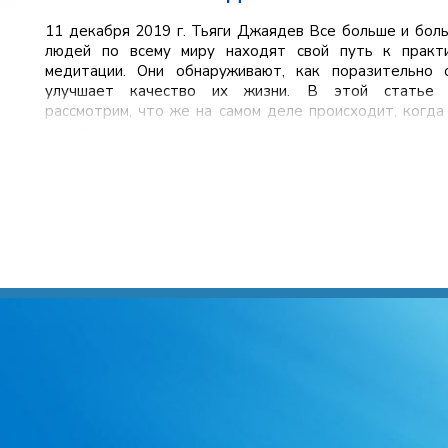
11 декабря 2019 г. Тьяги Джаядев Все больше и бол
людей по всему миру находят свой путь к практ
медитации. Они обнаруживают, как поразительно 
улучшает качество их жизни. В этой статье
рассмотрим, что же на самом деле происходит, когда
медитируем, как медитация