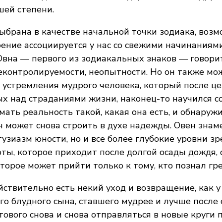
шей степени.
ыбрана в качестве начальной точки зодиака, возм
оение ассоциируется у нас со свежими начинаниям
вна — первого из зодиакальных знаков — говори
еконтролируемости, неопытности. Но он также мо
устремления мудрого человека, который после ц
ых над страданиями жизни, наконец-то научился с
ать реальность такой, какая она есть, и обнаружи
 может снова строить в духе надежды. Овен знам
тузиазм юности, но и все более глубокие уровни з
оты, которое приходит после долгой осады дождя,
торое может прийти только к тому, кто познал гре
йствительно есть некий уход и возвращение, как у
о блудного сына, ставшего мудрее и лучше после 
тового снова и снова отправляться в новые круги