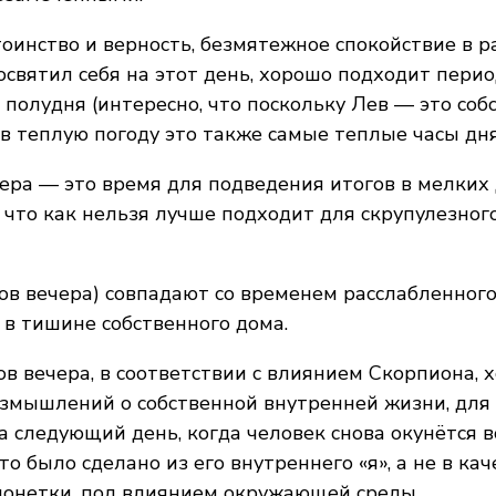
оинство и верность, безмятежное спокойствие в р
освятил себя на этот день, хорошо подходит период
 полудня (интересно, что поскольку Лев — это со
 в теплую погоду это также самые теплые часы дня
чера — это время для подведения итогов в мелких
 что как нельзя лучше подходит для скрупулезног
сов вечера) совпадают со временем расслабленног
в тишине собственного дома.
сов вечера, в соответствии с влиянием Скорпиона,
змышлений о собственной внутренней жизни, для 
на следующий день, когда человек снова окунётся
то было сделано из его внутреннего «я», а не в кач
ионетки, под влиянием окружающей среды.