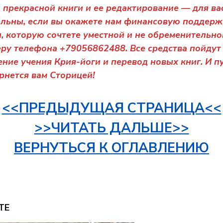
 прекрасной книги и ее редактирование — для ва
ельны, если вы окажете нам финансовую поддерж
 которую сочтете уместной и не обременительной
ру телефона +79056862488. Все средства пойдут
ние учения Крия-йоги и перевод новых книг. И п
рнется вам Сторицей!
<<ПРЕДЫДУЩАЯ СТРАНИЦА<<
>>ЧИТАТЬ ДАЛЬШЕ>>
ВЕРНУТЬСЯ К ОГЛАВЛЕНИЮ
ТЕ