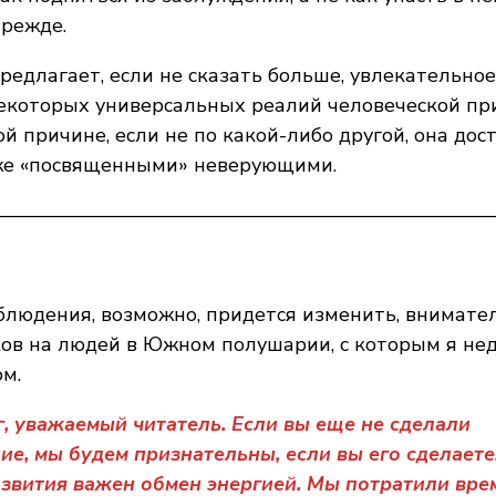
прежде.
редлагает, если не сказать больше, увлекательное
екоторых универсальных реалий человеческой пр
ой причине, если не по какой-либо другой, она дос
же «посвященными» неверующими.
—————————————————————————
людения, возможно, придется изменить, внимате
ов на людей в Южном полушарии, с которым я не
м.
, уважаемый читатель. Если вы еще не сделали
е, мы будем признательны, если вы его сделаете
звития важен обмен энергией. Мы потратили вре