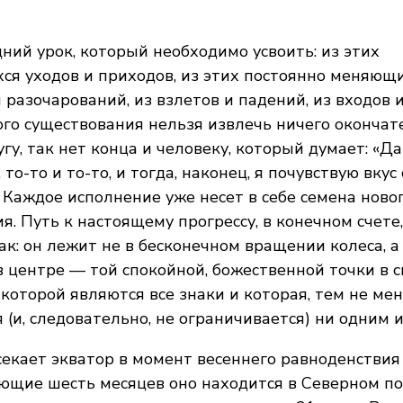
дний урок, который необходимо усвоить: из этих
я уходов и приходов, из этих постоянно меняющ
 разочарований, из взлетов и падений, из входов 
го существования нельзя извлечь ничего окончате
угу, так нет конца и человеку, который думает: «Д
 то-то и то-то, и тогда, наконец, я почувствую вку
 Каждое исполнение уже несет в себе семена ново
я. Путь к настоящему прогрессу, в конечном счете
ак: он лежит не в бесконечном вращении колеса, а
в центре — той спокойной, божественной точки в с
оторой являются все знаки и которая, тем не мен
 (и, следовательно, не ограничивается) ни одним и
екает экватор в момент весеннего равноденствия
ющие шесть месяцев оно находится в Северном п