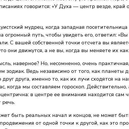
писаниях говорится: «У Духа — центр везде, край
уистский мудрец, когда западная посетительница 
а огромный путь, чтобы увидеть его, ответил: «Вы
ли. С вашей собственной точки отсчета вы являе
Это они движутся, а не вы, когда вы меняете их как
сль, наверное? Но, несомненно, очень практичная
м зодиак. Ведь независимо от того, как планеты 
 друг друга, именно то, как их лучи сходятся на н
ас, когда мы составляем гороскоп. Действительно,
оцентрична: в центре ее внимания находится сам ч
 речь.
ожет быть реальных начал и концов, не может быт
продвижения от одной точки к другой, как это пр