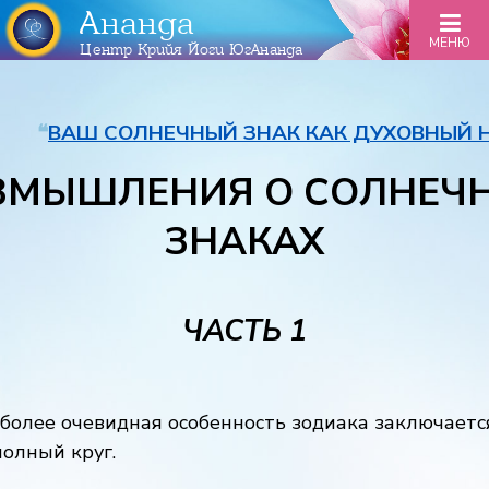
Ананда
МЕНЮ
Центр Крийя Йоги ЮгАнанда
❝
ВАШ СОЛНЕЧНЫЙ ЗНАК КАК ДУХОВНЫЙ 
ЗМЫШЛЕНИЯ О СОЛНЕЧ
ЗНАКАХ
ЧАСТЬ 1
более очевидная особенность зодиака заключается
полный круг.