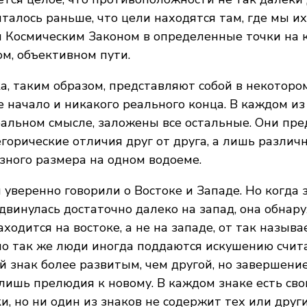
читалось раньше, что цели находятся там, где мы и
 Космическим Законом в определенные точки на 
м, объективном пути.
а, таким образом, представляют собой в некоторо
 начало и никакого реального конца. В каждом из 
еальном смысле, заложены все остальные. Они пр
егорические отличия друг от друга, а лишь различ
зного размера на одном водоеме.
уверенно говорили о Востоке и Западе. Но когда 
двинулась достаточно далеко на запад, она обнару
ходится на востоке, а не на западе, от так называ
но так же люди иногда поддаются искушению счит
 знак более развитым, чем другой, но завершени
лишь прелюдия к новому. В каждом знаке есть сво
и, но ни один из знаков не содержит тех или друг