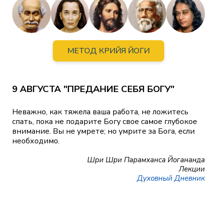
МЕТОД КРИЙЯ ЙОГИ
9 АВГУСТА "ПРЕДАНИЕ СЕБЯ БОГУ"
Неважно, как тяжела ваша работа, не ложитесь
спать, пока не подарите Богу свое самое глубокое
внимание. Вы не умрете; но умрите за Бога, если
необходимо.
Шри Шри Парамханса Йогананда
Лекции
Духовный Дневник