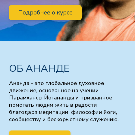
Подробнее о курсе
ОБ АНАНДЕ
Ананда - это глобальное духовное
движение, основанное на учении
Парамхансы Йогананды и призванное
помогать людям жить в радости
благодаря медитации, философии йоги,
сообществу и бескорыстному служению.