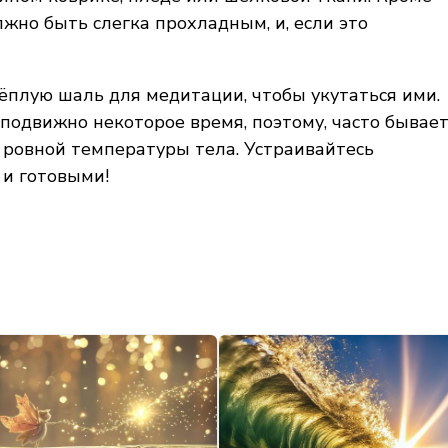
лжно быть слегка прохладным, и, если это
ёплую шаль для медитации, чтобы укутаться ими.
еподвижно некоторое время, поэтому, часто бывае
 ровной температуры тела. Устраивайтесь
 и готовыми!