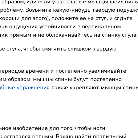
 образом, или если у вас слабые мышцы шеи/спин
 проблему. Возьмите какую-нибудь твердую подушк
хороши для этого), положите ее на стул, и сядьте
тичь ощущения устойчивости в вертикальном
ик прямым и не облокачивайтесь на спинку стула.
е стула, чтобы смягчить слишком твердую
периодов времени и постепенно увеличивайте
им образом, мышцы спины будут постепенно
добные упражнения
также укрепляют мышцы спин
ное изобретение для того, чтобы ноги
ик оставался ровным. Важно найти правильный