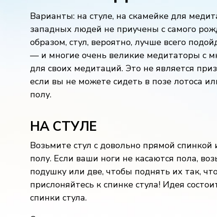
Варианты: на стуле, на скамейке для меди
западных людей не приучены с самого рож
образом, стул, вероятно, лучше всего подо
— и многие очень великие медитаторы с м
для своих медитаций. Это не является при
если вы не можете сидеть в позе лотоса и
полу.
НА СТУЛЕ
Возьмите стул с довольно прямой спинкой и
полу. Если ваши ноги не касаются пола, во
подушку или две, чтобы поднять их так, ч
прислоняйтесь к спинке стула! Идея состоит
спинки стула.