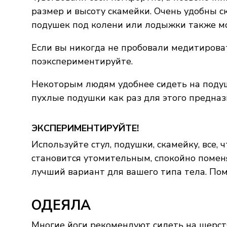
размер и высоту скамейки. Очень удобны 
подушек под колени или лодыжки также м
Если вы никогда не пробовали медитироват
поэкспериментируйте.
Некоторым людям удобнее сидеть на подуш
пухлые подушки как раз для этого предназ
ЭКСПЕРИМЕНТИРУЙТЕ!
Используйте стул, подушки, скамейку, все,
становится утомительным, спокойно поменя
лучший вариант для вашего типа тела. Помн
ОДЕЯЛА
Многие йоги рекомендуют сидеть на шерст