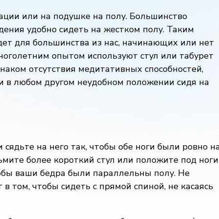
тации или на подушке на полу. Большинство
дения удобно сидеть на жестком полу. Таким
йдет для большинства из нас, начинающих или нет
ноголетним опытом используют стул или табурет
знаком отсутствия медитативных способностей,
ли в любом другом неудобном положении сидя на
 сядьте на него так, чтобы обе ноги были ровно н
зьмите более короткий стул или положите под ноги
тобы ваши бедра были параллельны полу. Не
 в том, чтобы сидеть с прямой спиной, не касаясь