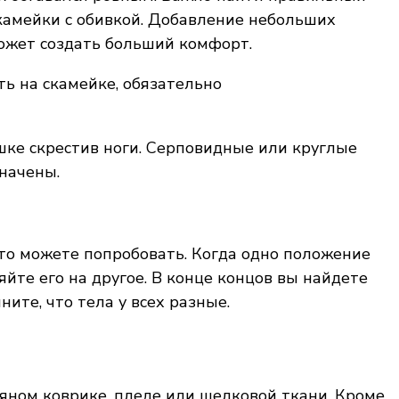
скамейки с обивкой. Добавление небольших
ожет создать больший комфорт.
ь на скамейке, обязательно
ке скрестив ноги. Серповидные или круглые
начены.
 что можете попробовать. Когда одно положение
йте его на другое. В конце концов вы найдете
ите, что тела у всех разные.
яном коврике, пледе или шелковой ткани. Кроме