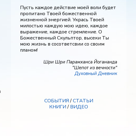
Пусть каждое действие моей воли будет
пропитано Твоей божественной
жизненной энергией. Укрась Твоей
милостью каждую мою идею, каждое
выражение, каждое стремление. О
Божественный Скульптор, высеки Ты
мою жизнь в сосответсвии со своим
планом!
Шри Шри Парамханса Йогананда
"Шепот из вечности"
Духовный Дневник
а
СОБЫТИЯ
/
СТАТЬИ
КНИГИ
/
ВИДЕО