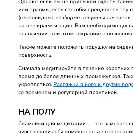
Однако, если вы не привыкли сидеть таким
или травмы, есть способы преодолеть эту
(серповидные
«в форме полумесяца»
очень 
на нее краем ягодиц. Вам необходимо дос
положении, при этом сохраняйте позвоночн
Также можете положить подушку на сидень
поверхность.
Сначала медитируйте в течение коротких 
время до более длинных промежутков. Так
укрепляться.
Растяжки в йоге и другие по
со временем и регулярной практикой.
НА ПОЛУ
Скамейки для медитации — это замечатель
чувствовали себя комфортно, а позвоночн