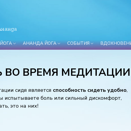
Ананда
 ЙОГА
АНАНДА ЙОГА
СОБЫТИЯ
ВДОХНОВЕН
Ь ВО ВРЕМЯ МЕДИТАЦИИ
тации сидя является
способность сидеть удобно
,
и вы испытываете боль или сильный дискомфорт,
ть, это на них!