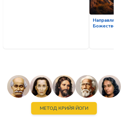
Направляющая
Божественной
МЕТОД КРИЙЯ ЙОГИ