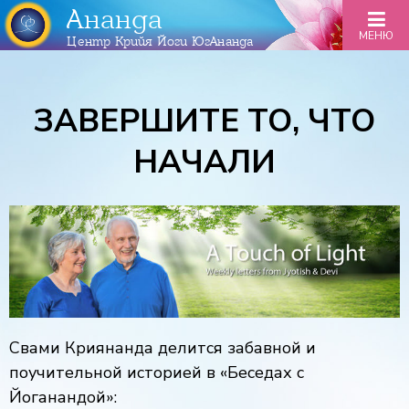
Ананда
МЕНЮ
Центр Крийя Йоги ЮгАнанда
ЗАВЕРШИТЕ ТО, ЧТО
НАЧАЛИ
Свами Криянанда делится забавной и
поучительной историей в «Беседах с
Йоганандой»: