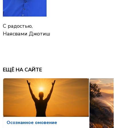
С радостью,
Наясвами Джотиш
ЕЩЁ НА САЙТЕ
Осознанное омовение