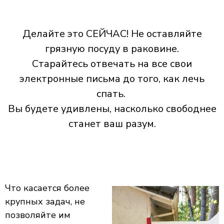
Делайте это СЕЙЧАС! Не оставляйте
грязную посуду в раковине.
Старайтесь отвечать на все свои
электронные письма до того, как лечь
спать.
Вы будете удивлены, насколько свободнее
станет ваш разум.
Что касается более
крупных задач, не
позволяйте им