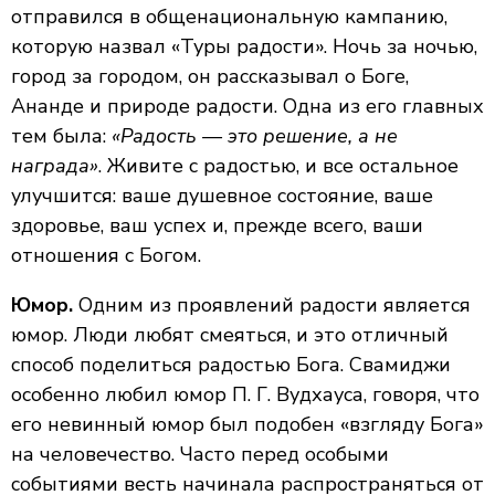
отправился в общенациональную кампанию,
которую назвал «Туры радости». Ночь за ночью,
город за городом, он рассказывал о Боге,
Ананде и природе радости. Одна из его главных
тем была:
«Радость — это решение, а не
награда»
. Живите с радостью, и все остальное
улучшится: ваше душевное состояние, ваше
здоровье, ваш успех и, прежде всего, ваши
отношения с Богом.
Юмор.
Одним из проявлений радости является
юмор. Люди любят смеяться, и это отличный
способ поделиться радостью Бога. Свамиджи
особенно любил юмор П. Г. Вудхауса, говоря, что
его невинный юмор был подобен «взгляду Бога»
на человечество. Часто перед особыми
событиями весть начинала распространяться от