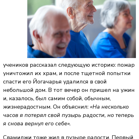
учеников рассказал следующую историю: пожар
уничтожил их храм, и после тщетной попытки
спасти его Йогачарья удалился в свой
небольшой дом. В тот вечер он пришел на ужин
и, казалось, был самим собой, обычным,
жизнерадостным. Он объяснил:
«На несколько
часов я потерял свой пузырь радости, но теперь
я снова вернул его себе».
Свамиджи тоже жил в пузыре радости. Первый