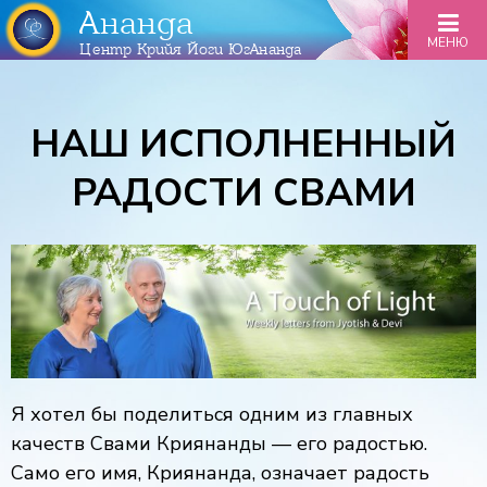
Ананда
МЕНЮ
Центр Крийя Йоги ЮгАнанда
НАШ ИСПОЛНЕННЫЙ
РАДОСТИ СВАМИ
Я хотел бы поделиться одним из главных
качеств Свами Криянанды — его радостью.
Само его имя, Криянанда, означает радость