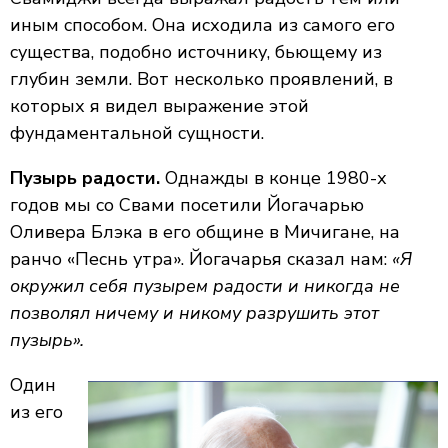
иным способом. Она исходила из самого его
существа, подобно источнику, бьющему из
глубин земли. Вот несколько проявлений, в
которых я видел выражение этой
фундаментальной сущности.
Пузырь радости.
Однажды в конце 1980-х
годов мы со Свами посетили Йогачарью
Оливера Блэка в его общине в Мичигане, на
ранчо «Песнь утра». Йогачарья сказал нам:
«Я
окружил себя пузырем радости и никогда не
позволял ничему и никому разрушить этот
пузырь».
Один
из его