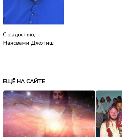
С радостью,
Наясвами Джотиш
ЕЩЁ НА САЙТЕ