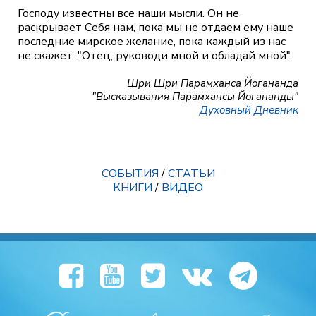
Господу известны все наши мысли. Он не
раскрывает Себя нам, пока мы не отдаем ему наше
последние мирское желание, пока каждый из нас
не скажет: "Отец, руководи мной и обладай мной".
Шри Шри Парамханса Йогананда
"Высказывания Парамхансы Йогананды"
Духовный Дневник
СОБЫТИЯ
/
СТАТЬИ
КНИГИ
/
ВИДЕО