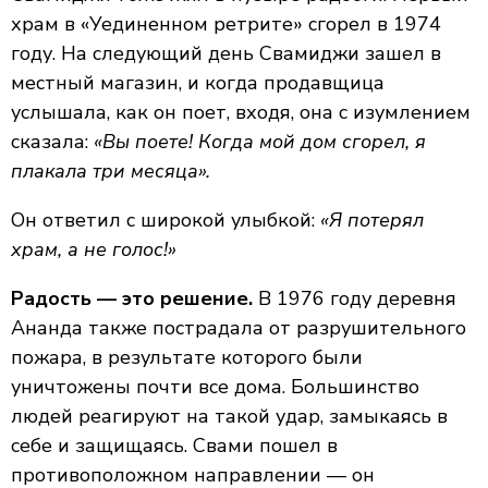
храм в «Уединенном ретрите» сгорел в 1974
году. На следующий день Свамиджи зашел в
местный магазин, и когда продавщица
услышала, как он поет, входя, она с изумлением
сказала:
«Вы поете! Когда мой дом сгорел, я
плакала три месяца».
Он ответил с широкой улыбкой:
«Я потерял
храм, а не голос!»
Радость — это решение.
В 1976 году деревня
Ананда также пострадала от разрушительного
пожара, в результате которого были
уничтожены почти все дома. Большинство
людей реагируют на такой удар, замыкаясь в
себе и защищаясь. Свами пошел в
противоположном направлении — он