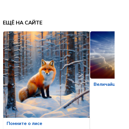
ЕЩЁ НА САЙТЕ
Величайшее ка
Помните о лисе