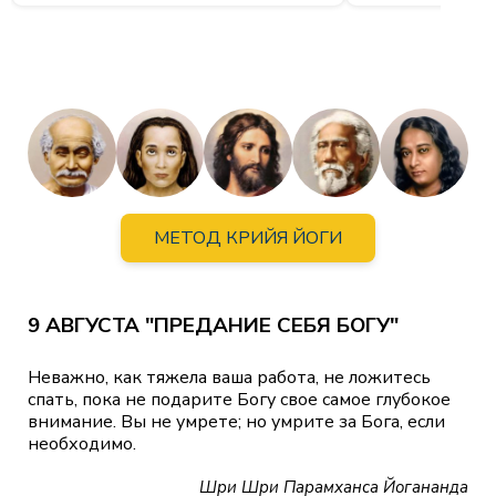
МЕТОД КРИЙЯ ЙОГИ
9 АВГУСТА "ПРЕДАНИЕ СЕБЯ БОГУ"
Неважно, как тяжела ваша работа, не ложитесь
спать, пока не подарите Богу свое самое глубокое
внимание. Вы не умрете; но умрите за Бога, если
необходимо.
Шри Шри Парамханса Йогананда