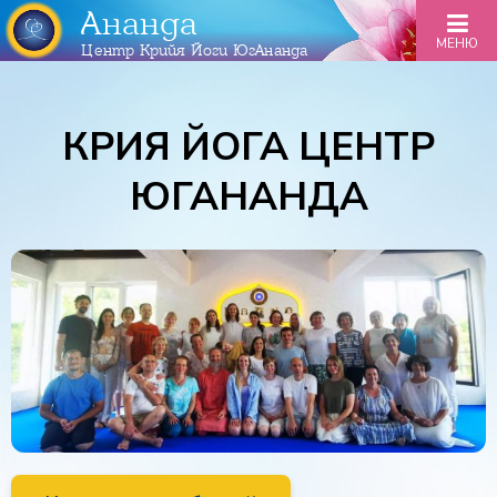
Ананда
МЕНЮ
Центр Крийя Йоги ЮгАнанда
КРИЯ ЙОГА ЦЕНТР
ЮГАНАНДА