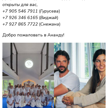
открыты для вас,
+7 905 546 7911
(
Гурусева
)
+7 926 346 6165
(
Виджай
)
+7 927 865 7722
(
Снежана
)
Добро пожаловать в Ананду!