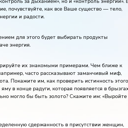
контроль за дыханием», но и «контроль энергии». 
ие, почувствуйте, как все Ваше существо — тело,
нергии и радости.
ением для этого будет выбирать продукты
аче энергия.
трируйте их знакомыми примерами. Чем ближе к
, например, часто рассказывают заманчивый миф,
ота. Покажите им, как проверить истинность этог
яму в конце радуги, которая появляется в брызга
льно могло бы быть золото? Скажите им: «Выройте
ределенную сдержанность в присутствии женщин,