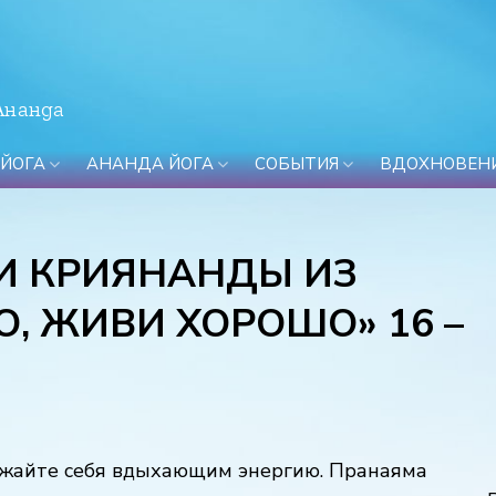
Ананда
 ЙОГА
АНАНДА ЙОГА
СОБЫТИЯ
ВДОХНОВЕН
И КРИЯНАНДЫ ИЗ
, ЖИВИ ХОРОШО» 16 –
ажайте себя вдыхающим энергию. Пранаяма