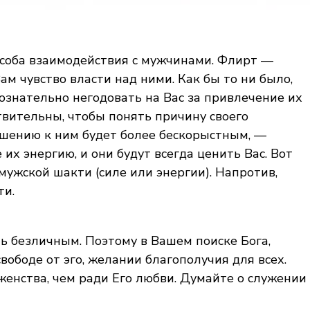
особа взаимодействия с мужчинами. Флирт —
Вам чувство власти над ними. Как бы то ни было,
ознательно негодовать на Вас за привлечение их
ствительны, чтобы понять причину своего
ошению к ним будет более бескорыстным, —
х энергию, и они будут всегда ценить Вас. Вот
мужской шакти (силе или энергии). Напротив,
ти.
ть безличным. Поэтому в Вашем поиске Бога,
ободе от эго, желании благополучия для всех.
женства, чем ради Его любви. Думайте о служении