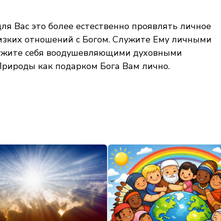
ля Вас это более естественно проявлять личное
лизких отношений с Богом. Служите Ему личными
кружите себя воодушевляющими духовными
рироды как подарком Бога Вам лично.