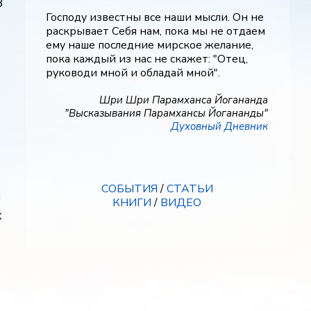
В
Господу известны все наши мысли. Он не
раскрывает Себя нам, пока мы не отдаем
ему наше последние мирское желание,
пока каждый из нас не скажет: "Отец,
руководи мной и обладай мной".
Шри Шри Парамханса Йогананда
"Высказывания Парамхансы Йогананды"
Духовный Дневник
СОБЫТИЯ
/
СТАТЬИ
о
КНИГИ
/
ВИДЕО
х