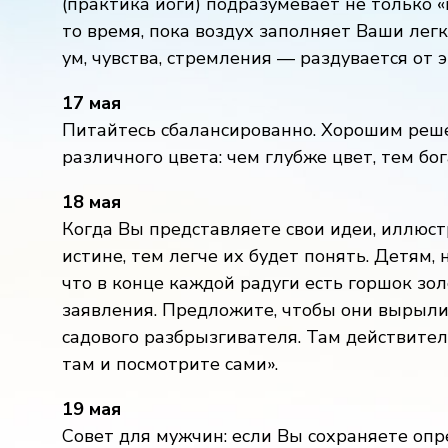
(практика йоги) подразумевает не только «
то время, пока воздух заполняет Ваши легк
ум, чувства, стремления — раздувается от э
17 мая
Питайтесь сбалансированно. Хорошим реш
различного цвета: чем глубже цвет, тем бог
18 мая
Когда Вы представляете свои идеи, иллюс
истине, тем легче их будет понять. Детям
что в конце каждой радуги есть горшок зол
заявления. Предложите, чтобы они вырыли 
садового разбрызгивателя. Там действите
там и посмотрите сами».
19 мая
Совет для мужчин: если Вы сохраняете оп