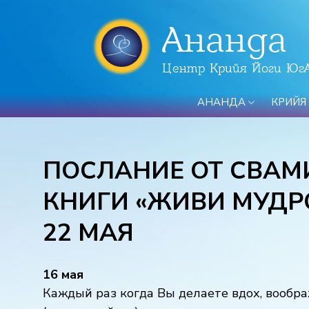
Ананда
Центр Крийя Йоги Юг
АНАНДА
КРИЙЯ
ПОСЛАНИЕ ОТ СВАМ
КНИГИ «ЖИВИ МУДРО
22 МАЯ
16 мая
Каждый раз когда Вы делаете вдох, вообр