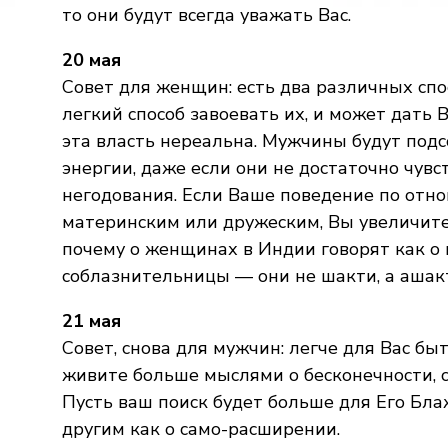
то они будут всегда уважать Вас.
20 мая
Совет для женщин: есть два различных сп
легкий способ завоевать их, и может дать 
эта власть нереальна. Мужчины будут подс
энергии, даже если они не достаточно чув
негодования. Если Ваше поведение по отн
материнским или дружеским, Вы увеличите и
почему о женщинах в Индии говорят как о 
соблазнительницы — они не шакти, а ашак
21 мая
Совет, снова для мужчин: легче для Вас бы
живите больше мыслями о бесконечности, св
Пусть ваш поиск будет больше для Его Бла
другим как о само-расширении.