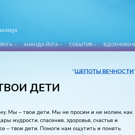
Ананда
 ЙОГА
АНАНДА ЙОГА
СОБЫТИЯ
ВДОХНОВЕН
❝
ШЕПОТЫ ВЕЧНОСТИ
 ТВОИ ДЕТИ
у. Мы – твои дети. Мы не просим и не молим, как
дары мудрости, спасения, здоровья, счастья и
се – твои дети. Помоги нам ощутить и понять