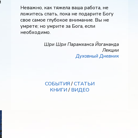
и
Неважно, как тяжела ваша работа, не
ложитесь спать, пока не подарите Богу
свое самое глубокое внимание. Вы не
умрете; но умрите за Бога, если
необходимо.
Шри Шри Парамханса Йогананда
Лекции
Духовный Дневник
СОБЫТИЯ
/
СТАТЬИ
КНИГИ
/
ВИДЕО