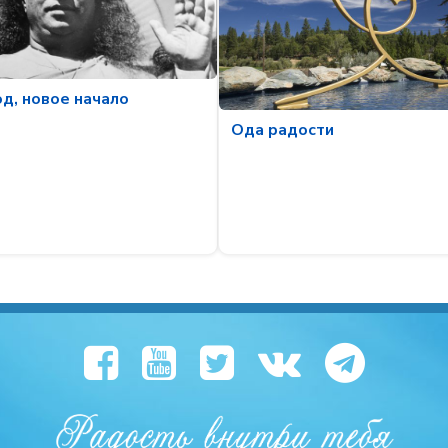
д, новое начало
Ода радости