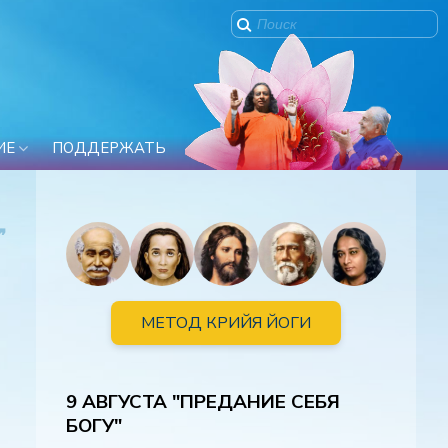
ИЕ
ПОДДЕРЖАТЬ
❞
МЕТОД КРИЙЯ ЙОГИ
9 АВГУСТА "ПРЕДАНИЕ СЕБЯ
БОГУ"