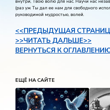
внутри, Твою волю для нас. Научи нас нез
(раз уж Ты дал ее нам для свободного испол
руководимой мудростью, волей.
<<ПРЕДЫДУЩАЯ СТРАНИЦ
>>ЧИТАТЬ ДАЛЬШЕ>>
ВЕРНУТЬСЯ К ОГЛАВЛЕНИ
ЕЩЁ НА САЙТЕ