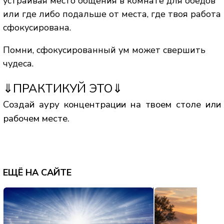
устраивая место общения в комнате для обедов
или где либо подальше от места, где твоя работа
сфокусирована.
Помни, сфокусированный ум может свершить
чудеса.
⇓ПРАКТИКУЙ ЭТО⇓
Создай ауру концентрации на твоем столе или
рабочем месте.
ЕЩЁ НА САЙТЕ