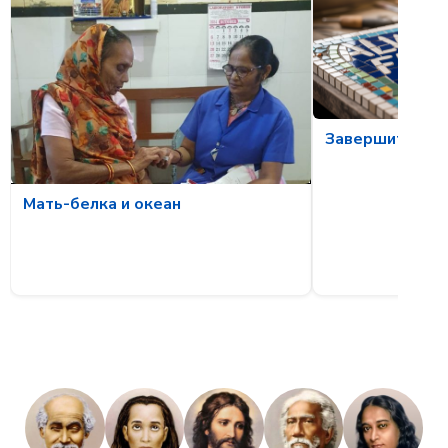
Завершите то, 
Мать-белка и океан