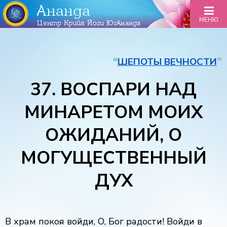
Ананда
МЕНЮ
Центр Крийя Йоги ЮгАнанда
❝
ШЕПОТЫ ВЕЧНОСТИ
❞
37. ВОСПАРИ НАД
МИНАРЕТОМ МОИХ
ОЖИДАНИЙ, О
МОГУЩЕСТВЕННЫЙ
ДУХ
В храм покоя войди, О, Бог радости! Войди в