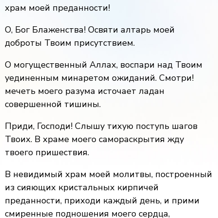
храм моей преданности!
О, Бог Блаженства! Освяти алтарь моей
доброты Твоим присутствием.
О могущественный Аллах, воспари над Твоим
уединенным минаретом ожиданий. Смотри!
мечеть моего разума источает ладан
совершенной тишины.
Приди, Господи! Слышу тихую поступь шагов
Твоих. В храме моего самораскрытия жду
твоего пришествия.
В невидимый храм моей молитвы, построенный
из сияющих кристальных кирпичей
преданности, приходи каждый день, и прими
смиренные подношения моего сердца,