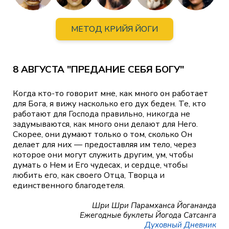
МЕТОД КРИЙЯ ЙОГИ
8 АВГУСТА "ПРЕДАНИЕ СЕБЯ БОГУ"
Когда кто-то говорит мне, как много он работает
для Бога, я вижу насколько его дух беден. Те, кто
работают для Господа правильно, никогда не
задумываются, как много они делают для Него.
Скорее, они думают только о том, сколько Он
делает для них — предоставляя им тело, через
которое они могут служить другим, ум, чтобы
думать о Нем и Его чудесах, и сердце, чтобы
любить его, как своего Отца, Творца и
единственного благодетеля.
Шри Шри Парамханса Йогананда
Ежегодные буклеты Йогода Сатсанга
Духовный Дневник