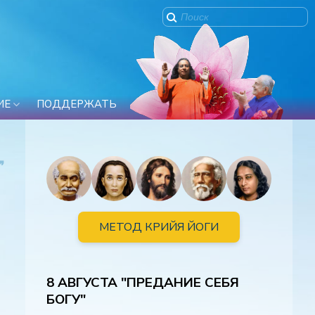
ИЕ
ПОДДЕРЖАТЬ
❞
МЕТОД КРИЙЯ ЙОГИ
8 АВГУСТА "ПРЕДАНИЕ СЕБЯ
БОГУ"