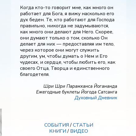
Когда кто-то говорит мне, как много он
работает для Бога, я вижу насколько его
дух беден. Те, кто работают для Господа
правильно, никогда не задумываются,
как много они делают для Него. Скорее,
они думают только о том, сколько Он
делает для них — предоставляя им тело,
через которое они могут служить
другим, ум, чтобы думать о Нем и Его
чудесах, и сердце, чтобы любить его, как
своего Отца, Творца и единственного
благодетеля.
Шри Шри Парамханса Йогананда
Ежегодные буклеты Йогода Сатсанга
Духовный Дневник
СОБЫТИЯ
/
СТАТЬИ
КНИГИ
/
ВИДЕО