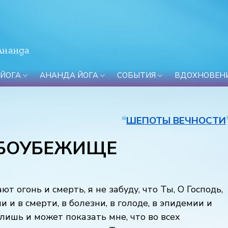
Ананда
 ЙОГА
АНАНДА ЙОГА
СОБЫТИЯ
ВДОХНОВЕН
❝
ШЕПОТЫ ВЕЧНОСТИ
ОМБОУБЕЖИЩЕ
 огонь и смерть, я не забуду, что Ты, О Господь,
и в смерти, в болезни, в голоде, в эпидемии и
н лишь и может показать мне, что во всех