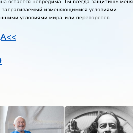
ша остается невредима. Ты всегда защитишь меня
 не затрагиваемый изменяющимися условиями
нешними условиями мира, или переворотов.
А<<
Ю