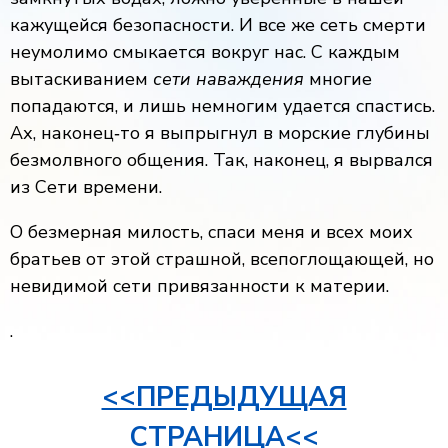
кажущейся безопасности. И все же сеть смерти
неумолимо смыкается вокруг нас. С каждым
вытаскиванием
сети наваждения
многие
попадаются, и лишь немногим удается спастись.
Ах, наконец‐то я выпрыгнул в морские глубины
безмолвного общения. Так, наконец, я вырвался
из Сети времени.
О безмерная милость, спаси меня и всех моих
братьев от этой страшной, всепоглощающей, но
невидимой сети привязанности к материи.
.
<<ПРЕДЫДУЩАЯ
СТРАНИЦА<<