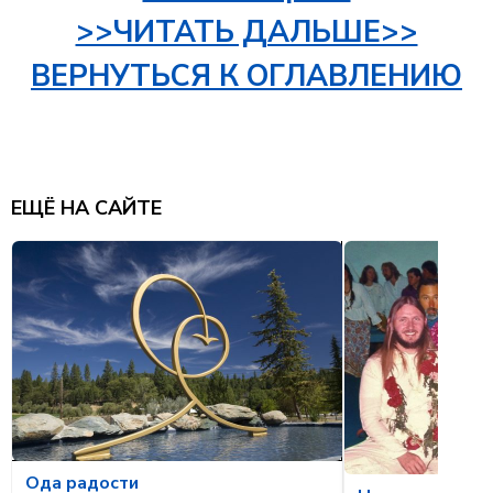
>>ЧИТАТЬ ДАЛЬШЕ>>
ВЕРНУТЬСЯ К ОГЛАВЛЕНИЮ
ЕЩЁ НА САЙТЕ
Ода радости