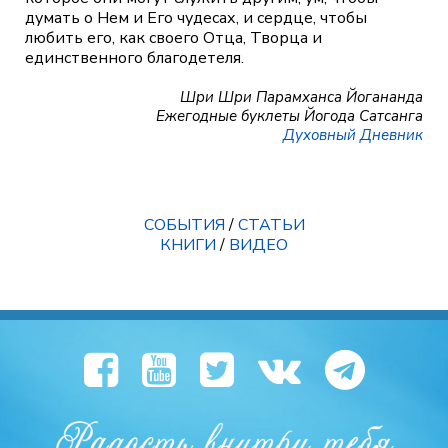
думать о Нем и Его чудесах, и сердце, чтобы
любить его, как своего Отца, Творца и
единственного благодетеля.
Шри Шри Парамханса Йогананда
Ежегодные буклеты Йогода Сатсанга
Духовный Дневник
СОБЫТИЯ
/
СТАТЬИ
КНИГИ
/
ВИДЕО