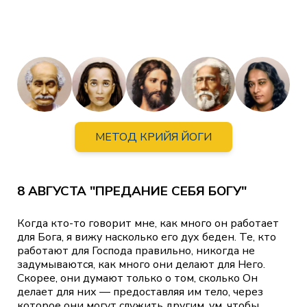
МЕТОД КРИЙЯ ЙОГИ
8 АВГУСТА "ПРЕДАНИЕ СЕБЯ БОГУ"
Когда кто-то говорит мне, как много он работает
для Бога, я вижу насколько его дух беден. Те, кто
работают для Господа правильно, никогда не
задумываются, как много они делают для Него.
Скорее, они думают только о том, сколько Он
делает для них — предоставляя им тело, через
которое они могут служить другим, ум, чтобы