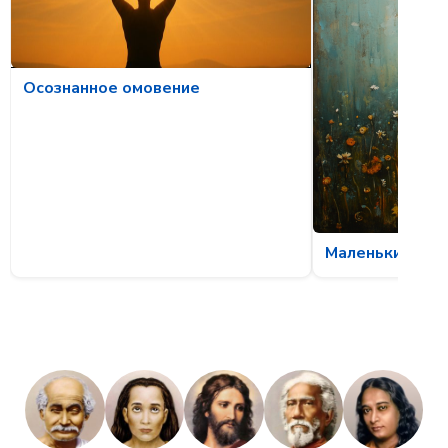
Осознанное омовение
Маленькие чуд