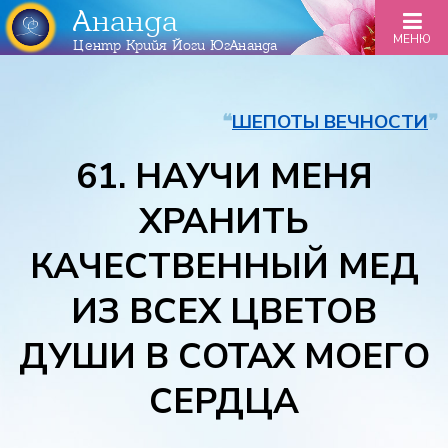
Ананда
МЕНЮ
Центр Крийя Йоги ЮгАнанда
❝
ШЕПОТЫ ВЕЧНОСТИ
❞
61. НАУЧИ МЕНЯ
ХРАНИТЬ
КАЧЕСТВЕННЫЙ МЕД
ИЗ ВСЕХ ЦВЕТОВ
ДУШИ В СОТАХ МОЕГО
СЕРДЦА