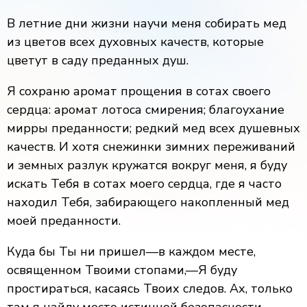
В летние дни жизни научи меня собирать мед
из цветов всех духовных качеств, которые
цветут в саду преданных душ.
Я сохраню аромат прощения в сотах своего
сердца: аромат лотоса смирения; благоухание
мирры преданности; редкий мед всех душевных
качеств. И хотя снежинки зимних переживаний
и земных разлук кружатся вокруг меня, я буду
искать Тебя в сотах моего сердца, где я часто
находил Тебя, забирающего накопленный мед
моей преданности.
Куда бы Ты ни пришел—в каждом месте,
освященном Твоими стопами,—Я буду
простираться, касаясь Твоих следов. Ах, только