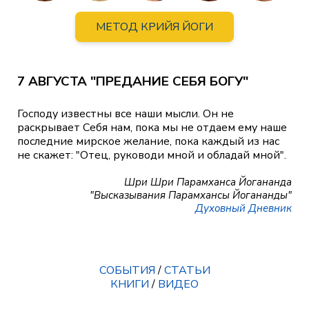
МЕТОД КРИЙЯ ЙОГИ
7 АВГУСТА "ПРЕДАНИЕ СЕБЯ БОГУ"
Господу известны все наши мысли. Он не
раскрывает Себя нам, пока мы не отдаем ему наше
последние мирское желание, пока каждый из нас
не скажет: "Отец, руководи мной и обладай мной".
Шри Шри Парамханса Йогананда
"Высказывания Парамхансы Йогананды"
Духовный Дневник
СОБЫТИЯ
/
СТАТЬИ
КНИГИ
/
ВИДЕО