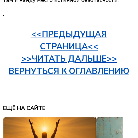
там я найду место истинной безопасности.
.
<<ПРЕДЫДУЩАЯ
СТРАНИЦА<<
>>ЧИТАТЬ ДАЛЬШЕ>>
ВЕРНУТЬСЯ К ОГЛАВЛЕНИЮ
ЕЩЁ НА САЙТЕ