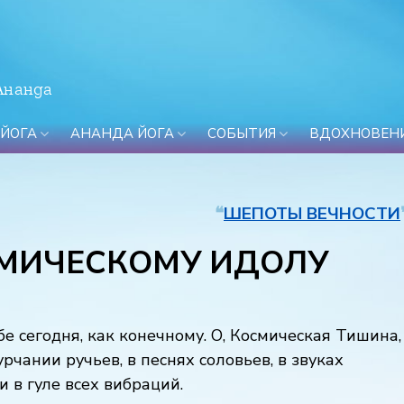
Ананда
 ЙОГА
АНАНДА ЙОГА
СОБЫТИЯ
ВДОХНОВЕН
❝
ШЕПОТЫ ВЕЧНОСТИ
СМИЧЕСКОМУ ИДОЛУ
бе сегодня, как конечному. О, Космическая Тишина,
чании ручьев, в песнях соловьев, в звуках
и в гуле всех вибраций.