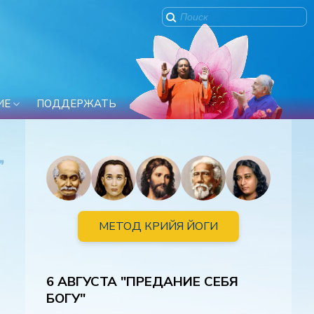
ИЕ
ПОДДЕРЖАТЬ
❞
МЕТОД КРИЙЯ ЙОГИ
6 АВГУСТА "ПРЕДАНИЕ СЕБЯ
БОГУ"