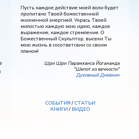
Пусть каждое действие моей воли будет
пропитано Твоей божественной
жизненной энергией. Укрась Твоей
милостью каждую мою идею, каждое
выражение, каждое стремление. О
Божественный Скульптор, высеки Ты
мою жизнь в сосответсвии со своим
планом!
е
Шри Шри Парамханса Йогананда
"Шепот из вечности"
и
Духовный Дневник
СОБЫТИЯ
/
СТАТЬИ
КНИГИ
/
ВИДЕО