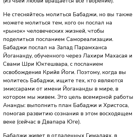
(из чьей любви вращается все творение).
Не стесняйтесь молиться Бабаджи, но вы также
можете молиться тем, кого он послал на
«рынок» человеческих жизней, чтобы
поделиться посланием Самореализации.
Бабаджи послал на Запад Парамханса
Йогананду, обученного через Лахири Махасая и
Свами Шри Юктешвара, с посланием
освобождения Крийя Йоги. Поэтому, когда вы
молитесь Бабаджи, ищите тех, кто являются
эмиссарами от имени Йогананды в мире, в
котором мы живем. Это цель всемирной работы
Ананды: выполнить план Бабаджи и Христоса,
помогая развитию сознания в этом восходящем
веке (сейчас в Двапара Юге).
Бабаджи живет в отдаленных Гималаях, в