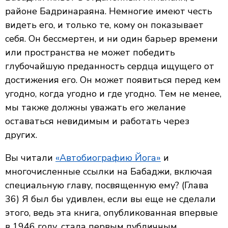
районе Бадринараяна. Немногие имеют честь
видеть его, и только те, кому он показывает
себя. Он бессмертен, и ни один барьер времени
или пространства не может победить
глубочайшую преданность сердца ищущего от
достижения его. Он может появиться перед кем
угодно, когда угодно и где угодно. Тем не менее,
мы также должны уважать его желание
оставаться невидимым и работать через
других.
Вы читали
«Автобиографию Йога»
и
многочисленные ссылки на Бабаджи, включая
специальную главу, посвященную ему? (Глава
36) Я был бы удивлен, если вы еще не сделали
этого, ведь эта книга, опубликованная впервые
в 1946 году, стала первым публичным