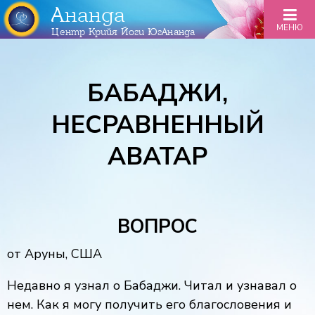
Ананда
МЕНЮ
Центр Крийя Йоги ЮгАнанда
БАБАДЖИ,
НЕСРАВНЕННЫЙ
АВАТАР
ВОПРОС
от Аруны, США
Недавно я узнал о Бабаджи. Читал и узнавал о
нем. Как я могу получить его благословения и