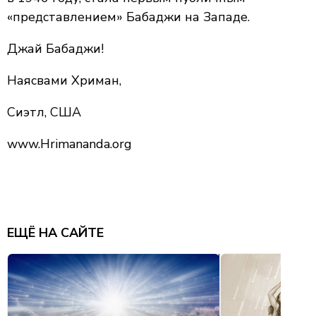
«представлением» Бабаджи на Западе.
Джай Бабаджи!
Наясвами Хриман,
Сиэтл, США
www.Hrimananda.org
ЕЩЁ НА САЙТЕ