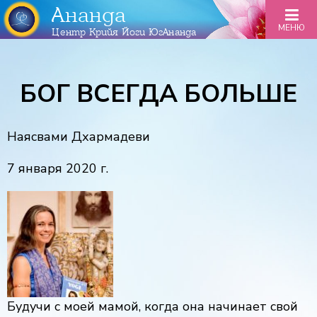
Ананда
МЕНЮ
Центр Крийя Йоги ЮгАнанда
БОГ ВСЕГДА БОЛЬШЕ
Наясвами Дхармадеви
7 января 2020 г.
Будучи с моей мамой, когда она начинает свой