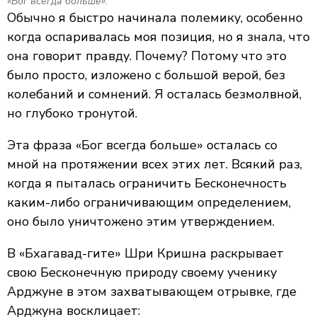
«Бог всегда больше».
Обычно я быстро начинала полемику, особенно
когда оспаривалась моя позиция, но я знала, что
она говорит правду. Почему? Потому что это
было просто, изложено с большой верой, без
колебаний и сомнений. Я осталась безмолвной,
но глубоко тронутой.
Эта фраза «Бог всегда больше» осталась со
мной на протяжении всех этих лет. Всякий раз,
когда я пыталась ограничить Бесконечность
каким-либо ограничивающим определением,
оно было уничтожено этим утверждением.
В «Бхагавад-гите» Шри Кришна раскрывает
свою Бесконечную природу своему ученику
Арджуне в этом захватывающем отрывке, где
Арджуна восклицает: