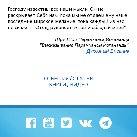
Господу известны все наши мысли. Он не
раскрывает Себя нам, пока мы не отдаем ему наше
последние мирское желание, пока каждый из нас
не скажет: "Отец, руководи мной и обладай мной".
Шри Шри Парамханса Йогананда
"Высказывания Парамхансы Йогананды"
Духовный Дневник
СОБЫТИЯ
/
СТАТЬИ
КНИГИ
/
ВИДЕО