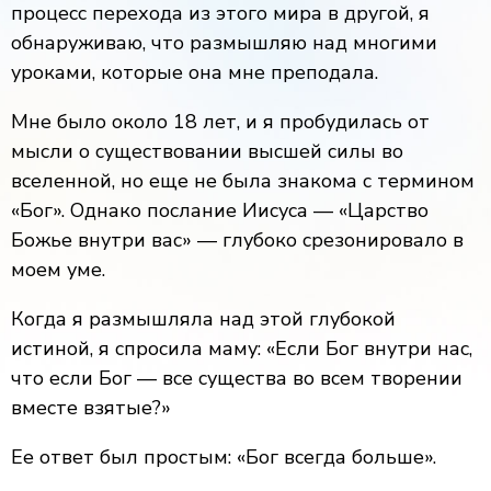
процесс перехода из этого мира в другой, я
обнаруживаю, что размышляю над многими
уроками, которые она мне преподала.
Мне было около 18 лет, и я пробудилась от
мысли о существовании высшей силы во
вселенной, но еще не была знакома с термином
«Бог». Однако послание Иисуса — «Царство
Божье внутри вас» — глубоко срезонировало в
моем уме.
Когда я размышляла над этой глубокой
истиной, я спросила маму: «Если Бог внутри нас,
что если Бог — все существа во всем творении
вместе взятые?»
Ее ответ был простым: «Бог всегда больше».