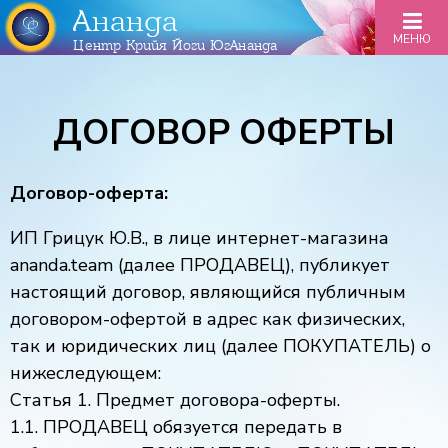
Ананда
МЕНЮ
Центр Крийя Йоги ЮгАнанда
ДОГОВОР ОФЕРТЫ
Договор-оферта:
ИП Грицук Ю.В., в лице интернет-магазина
ananda.team (далее ПРОДАВЕЦ), публикует
настоящий договор, являющийся публичным
договором-офертой в адрес как физических,
так и юридических лиц (далее ПОКУПАТЕЛЬ) о
нижеследующем:
Статья 1. Предмет договора-оферты.
1.1. ПРОДАВЕЦ обязуется передать в