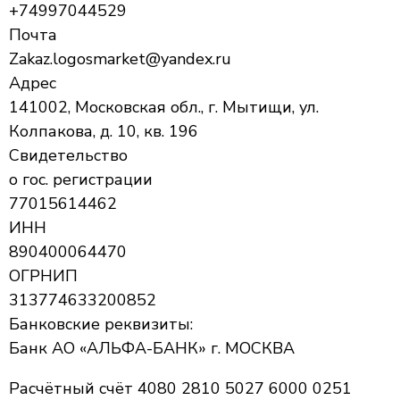
+74997044529
Почта
Zakaz.logosmarket@yandex.ru
Адрес
141002, Московская обл., г. Мытищи, ул.
Колпакова, д. 10, кв. 196
Свидетельство
о гос. регистрации
77015614462
ИНН
890400064470
ОГРНИП
313774633200852
Банковские реквизиты:
Банк АО «АЛЬФА-БАНК» г. МОСКВА
Расчётный счёт 4080 2810 5027 6000 0251