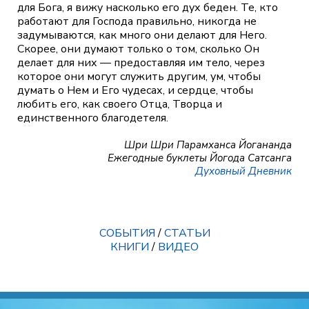
для Бога, я вижу насколько его дух беден. Те, кто
работают для Господа правильно, никогда не
задумываются, как много они делают для Него.
Скорее, они думают только о том, сколько Он
делает для них — предоставляя им тело, через
которое они могут служить другим, ум, чтобы
думать о Нем и Его чудесах, и сердце, чтобы
любить его, как своего Отца, Творца и
единственного благодетеля.
Шри Шри Парамханса Йогананда
Ежегодные буклеты Йогода Сатсанга
Духовный Дневник
СОБЫТИЯ
/
СТАТЬИ
КНИГИ
/
ВИДЕО