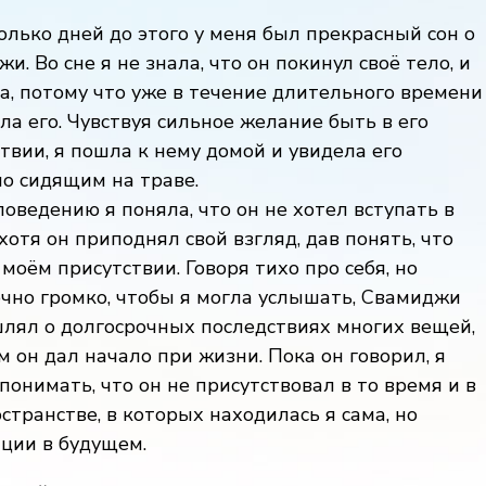
олько дней до этого у меня был прекрасный сон о
и. Во сне я не знала, что он покинул своё тело, и
а, потому что уже в течение длительного времени
ла его. Чувствуя сильное желание быть в его
твии, я пошла к нему домой и увидела его
о сидящим на траве.
поведению я поняла, что он не хотел вступать в
 хотя он приподнял свой взгляд, дав понять, что
 моём присутствии. Говоря тихо про себя, но
чно громко, чтобы я могла услышать, Свамиджи
лял о долгосрочных последствиях многих вещей,
 он дал начало при жизни. Пока он говорил, я
понимать, что он не присутствовал в то время и в
странстве, в которых находилась я сама, но
ции в будущем.