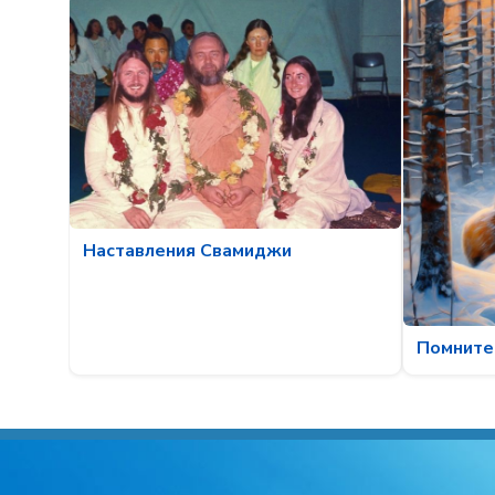
Наставления Свамиджи
Помните 