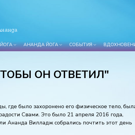
Ананда
 ЙОГА
АНАНДА ЙОГА
СОБЫТИЯ
ВДОХНОВЕН
ЧТОБЫ ОН ОТВЕТИЛ"
, где было захоронено его физическое тело, был
адости Свами. Это было 21 апреля 2016 года,
ли Ананда Вилладж собрались почтить этот день