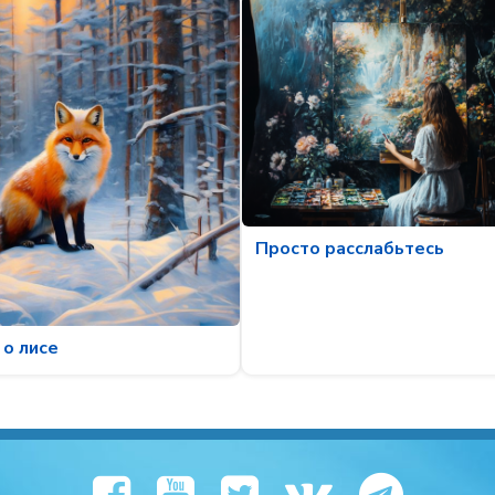
Просто расслабьтесь
о лисе