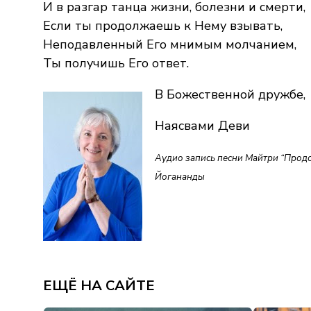
И в разгар танца жизни, болезни и смерти,
Если ты продолжаешь к Нему взывать,
Неподавленный Его мнимым молчанием,
Ты получишь Его ответ.
В Божественной дружбе,
Наясвами Деви
Аудио запись песни Майтри “Прод
Йогананды
ЕЩЁ НА САЙТЕ