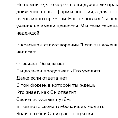
Но помните, что через наши духовные пра
движение новые формы энергии, а для того
очень много времени. Бог не послал бы вел
учения не имели ценности. Мы сеем семена 
надеждой.
В красивом стихотворении “Если ты хочеш
написал:
Отвечает Он или нет,
Ты должен продолжать Его умолять.
Даже если ответа нет
В той форме, в которой ты ждёшь,
Кто знает, как Он ответит
Своим искусным путём.
В темноте своих глубочайших молитв
Знай, с тобой Он играет в прятки.