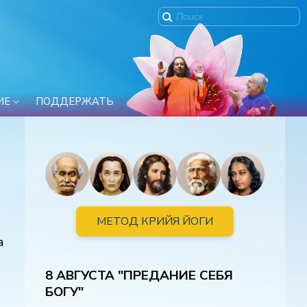
ИЕ
ПОДДЕРЖАТЬ
МЕТОД КРИЙЯ ЙОГИ
а
8 АВГУСТА "ПРЕДАНИЕ СЕБЯ
БОГУ"