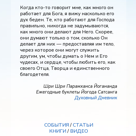
Когда кто-то говорит мне, как много он
работает для Бога, я вижу насколько его
дух беден. Те, кто работают для Господа
правильно, никогда не задумываются,
как много они делают для Него. Скорее,
они думают только о том, сколько Он
делает для них — предоставляя им тело,
через которое они могут служить
другим, ум, чтобы думать о Нем и Его
чудесах, и сердце, чтобы любить его, как
своего Отца, Творца и единственного
благодетеля.
Шри Шри Парамханса Йогананда
Ежегодные буклеты Йогода Сатсанга
Духовный Дневник
СОБЫТИЯ
/
СТАТЬИ
КНИГИ
/
ВИДЕО