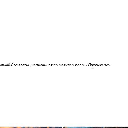
олжай Его звать», написанная по мотивам поэмы Парамхансы