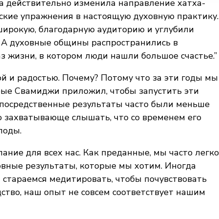
а действительно изменила направление хатха-
еские упражнения в настоящую духовную практику.
 широкую, благодарную аудиторию и углубили
. А духовные общины распространились в
з жизни, в котором люди нашли большое счастье.”
й и радостью. Почему? Потому что за эти годы мы
рые Свамиджи приложил, чтобы запустить эти
епосредственные результаты часто были меньше
о захватывающе слышать, что со временем его
лоды.
лание для всех нас. Как преданные, мы часто легко
овные результаты, которые мы хотим. Иногда
ы стараемся медитировать, чтобы почувствовать
дство, наш опыт не совсем соответствует нашим