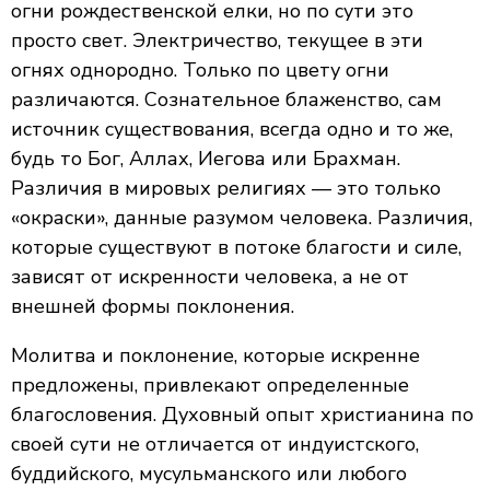
огни рождественской елки, но по сути это
просто свет. Электричество, текущее в эти
огнях однородно. Только по цвету огни
различаются. Сознательное блаженство, сам
источник существования, всегда одно и то же,
будь то Бог, Аллах, Иегова или Брахман.
Различия в мировых религиях — это только
«окраски», данные разумом человека. Различия,
которые существуют в потоке благости и силе,
зависят от искренности человека, а не от
внешней формы поклонения.
Молитва и поклонение, которые искренне
предложены, привлекают определенные
благословения. Духовный опыт христианина по
своей сути не отличается от индуистского,
буддийского, мусульманского или любого