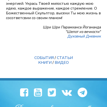
энергией. Укрась Твоей милостью каждую мою
идею, каждое выражение, каждое стремление. О
Божественный Скульптор, высеки Ты мою жизнь в
сосответсвии со своим планом!
Шри Шри Парамханса Йогананда
"Шепот из вечности"
Духовный Дневник
СОБЫТИЯ
/
СТАТЬИ
КНИГИ
/
ВИДЕО