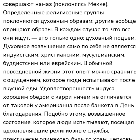
совершают намаз (поклоняясь Мекке).
Определенные религиозные группы
поклоняются духовным образам; другие вообще
отрицают образы. В каждом случае то, что все
они ищут, — это только одно: духовный подъем.
Духовное возвышение само по себе не является
индуистским, христианским, мусульманским,
буддистским или еврейским. В обычной
повседневной жизни этот опыт можно сравнить
с ощущением, которое люди испытывают после
вкусной еды. Удовлетворенность индуса
хорошим обедом с карри ничем не отличается
от таковой у американца после банкета в День
благодарения. Подобно этому, возвышенное
состояние, которое люди испытывают, посещая
вдохновляющие религиозные службы,
практически одинаково, будь то храм, церковь,