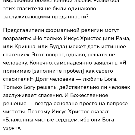
выражения божественной любви. Разве оба
этих спасителя не были одинаково
заслуживающими преданности?
Представители формальной религии могут
возразить: «Но только Иисус Христос (или Рама,
или Кришна, или Будда) может дать истинное
спасение». Этот вопрос, однако, решать не
человеку. Конечно, самонадеянно заявлять: «Я
принимаю [заполните пробел] как своего
спасителя!» Долг человека — любить Бога.
Только Богу решать, действительно ли человек
заслуживает спасения. И Божественное
решение — всегда основано просто на вопросе
чистоты. Поэтому Иисус Христос сказал:
«Блаженны чистые сердцем, ибо они Бога
узрят».