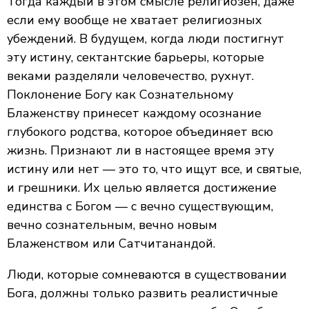
Тогда каждый в этом смысле религиозен, даже
если ему вообще не хватает религиозных
убеждений. В будущем, когда люди постигнут
эту истину, сектантские барьеры, которые
веками разделяли человечество, рухнут.
Поклонение Богу как Сознательному
Блаженству принесет каждому осознание
глубокого родства, которое объединяет всю
жизнь. Признают ли в настоящее время эту
истину или нет — это то, что ищут все, и святые,
и грешники. Их целью является достижение
единства с Богом — с вечно существующим,
вечно сознательным, вечно новым
Блаженством или Сатчитанандой.
Люди, которые сомневаются в существовании
Бога, должны только развить реалистичные