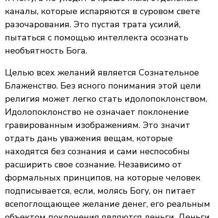
каналы, которые испаряются в суровом свете
разочарования. Это пустая трата усилий,
пытаться с помощью интеллекта осознать
необъятность Бога.
Целью всех желаний является Сознательное
Блаженство. Без ясного понимания этой цели
религия может легко стать идолопоклонством.
Идолопоклонство не означает поклонение
гравированным изображениям. Это значит
отдать дань уважения вещам, которые
находятся без сознания и сами неспособны
расширить свое сознание. Независимо от
формальных принципов, на которые человек
подписывается, если, молясь Богу, он питает
всепоглощающее желание денег, его реальным
объектом поклонения являются деньги. Деньги