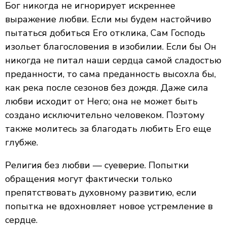
Бог никогда не игнорирует искреннее
выражение любви. Если мы будем настойчиво
пытаться добиться Его отклика, Сам Господь
изольет благословения в изобилии. Если бы Он
никогда не питал наши сердца самой сладостью
преданности, то сама преданность высохла бы,
как река после сезонов без дождя. Даже сила
любви исходит от Него; она не может быть
создано исключительно человеком. Поэтому
также молитесь за благодать любить Его еще
глубже.
Религия без любви — суеверие. Попытки
обращения могут фактически только
препятствовать духовному развитию, если
попытка не вдохновляет новое устремление в
сердце.