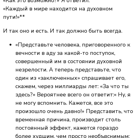
«Как это возможно?» Я ответил.
«Каждый в мире находится на духовном
пути!»**
И так оно и есть. И так должно быть всегда.
«Представьте человека, приговоренного к
вечности в аду за какой-то поступок,
совершенный им в состоянии духовной
незрелости. А теперь представьте, что
один из «заключенных» спрашивает его,
скажем, через миллиарды лет: «За что ты
здесь?» Вероятнее всего он ответит:« Ну, я
не могу вспомнить. Кажется, все это
произошло очень давно!» Представить, что
временная причина, производит столь
постоянный эффект, кажется гораздо
более худшим, чем просто необъяснимым: