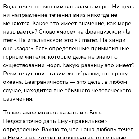
Вода течет по многим каналам к морю. Ни цель,
ни направление течения вниз никогда не
меняются. Какое это имеет значение, как море
называется? Слово «море» на французском «la
mer». На итальянском это «il mare». На хинди
оно «sagar». Есть определенные примитивные
горные жители, которые даже не знают о
существовании моря. Какую разницу это имеет?
Реки текут вниз таким же образом, в сторону
океана. Безграничность — это цель , в любом
случае, находится вне обычного человеческого
разумения.
То же самое можно сказать и о Боге.
Недостаточно дать Ему «правильное»
определение. Важно то, что наша любовь течет
к Нему, а не уходит в крошечные, отдельные