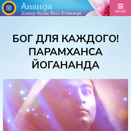
Ананда
МЕНЮ
Центр Крийя Йоги ЮгАнанда
БОГ ДЛЯ КАЖДОГО!
ПАРАМХАНСА
ЙОГАНАНДА