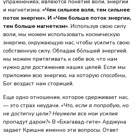
упражнениях, являются понятия воли, энергии
и магнетизма:
«Чем сильнее воля, тем сильнее
поток энергии». И «Чем больше поток энергии,
тем больше магнетизм»
. Используя свою силу
воли, мы можем использовать космическую
энергию, окружающую нас, чтобы усилить свою
собственную силу. Обладая бóльшей энергией,
мы можем притягивать к себе все, что нам
нужно для достижения наших целей. Если мы
приложим всю энергию, на которую способны,
Бог воздаст нам сторицей.
Еще одно отношение, которое сдерживает нас,
— это страх неудачи.
«Что, если я попробую, но
не достигну цели? Неужели все мои усилия
пропадут даром?»
В «Бхагавад-гите» Арджуна
задает Кришне именно эти вопросы. Ответ