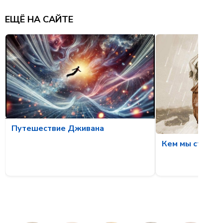
ЕЩЁ НА САЙТЕ
Путешествие Дживана
Кем мы станов