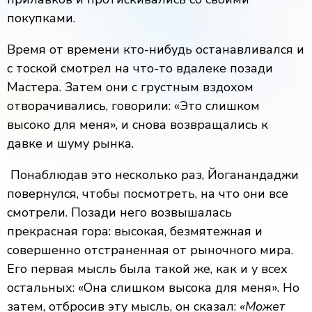
покупками.
Время от времени кто-нибудь останавливался и
с тоской смотрел на что-то вдалеке позади
Мастера. Затем они с грустным вздохом
отворачивались, говорили: «Это слишком
высоко для меня», и снова возвращались к
давке и шуму рынка.
Понаблюдав это несколько раз, Йоганандаджи
повернулся, чтобы посмотреть, на что они все
смотрели. Позади него возвышалась
прекрасная гора: высокая, безмятежная и
совершенно отстраненная от рыночного мира.
Его первая мысль была такой же, как и у всех
остальных: «Она слишком высока для меня». Но
затем, отбросив эту мысль, он сказал:
«Может