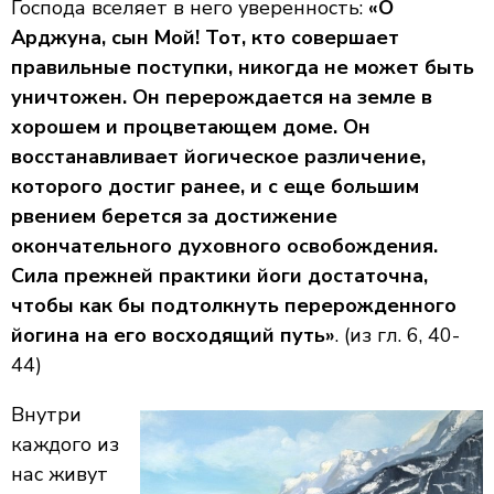
Господа вселяет в него уверенность:
«О
Арджуна, сын Мой! Тот, кто совершает
правильные поступки, никогда не может быть
уничтожен. Он перерождается на земле в
хорошем и процветающем доме. Он
восстанавливает йогическое различение,
которого достиг ранее, и с еще большим
рвением берется за достижение
окончательного духовного освобождения.
Сила прежней практики йоги достаточна,
чтобы как бы подтолкнуть перерожденного
йогина на его восходящий путь»
. (из гл. 6, 40-
44)
Внутри
каждого из
нас живут