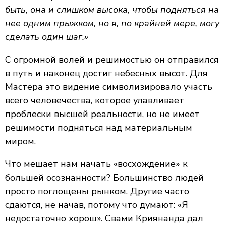
быть, она и слишком высока, чтобы подняться на
нее одним прыжком, но я, по крайней мере, могу
сделать один шаг.»
С огромной волей и решимостью он отправился
в путь и наконец достиг небесных высот. Для
Мастера это видение символизировало участь
всего человечества, которое улавливает
проблески высшей реальности, но не имеет
решимости подняться над материальным
миром.
Что мешает нам начать «восхождение» к
большей осознанности? Большинство людей
просто поглощены рынком. Другие часто
сдаются, не начав, потому что думают: «Я
недостаточно хорош». Свами Криянанда дал