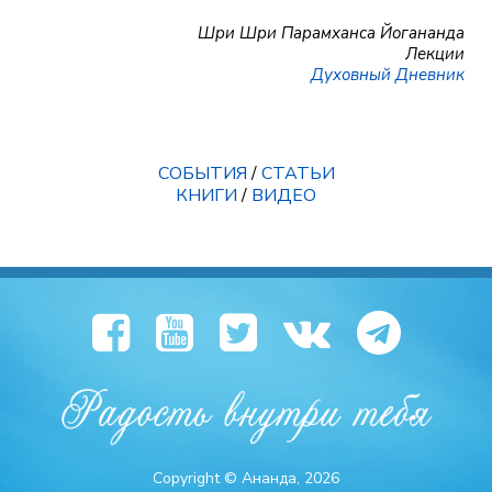
Шри Шри Парамханса Йогананда
Лекции
Духовный Дневник
СОБЫТИЯ
/
СТАТЬИ
КНИГИ
/
ВИДЕО
Copyright © Ананда, 2026