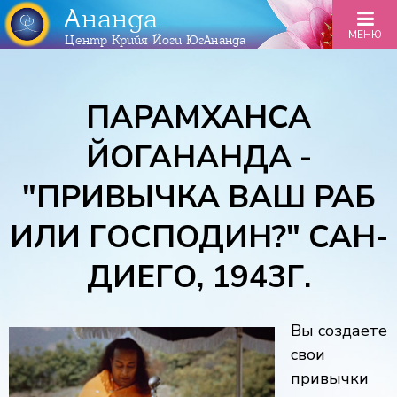
Ананда
МЕНЮ
Центр Крийя Йоги ЮгАнанда
ПАРАМХАНСА
ЙОГАНАНДА -
"ПРИВЫЧКА ВАШ РАБ
ИЛИ ГОСПОДИН?" САН-
ДИЕГО, 1943Г.
Вы создаете
свои
привычки