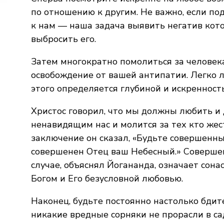
по отношению к другим. Не важно, если п
к нам — наша задача выявить негатив кот
выбросить его.
Затем многократно помолиться за человека
освобождение от вашей антипатии. Легко л
этого определяется глубиной и искренност
Христос говорил, что мы должны любить и
ненавидящим нас и молится за тех кто жест
заключение он сказал, «Будьте совершенны
совершенен Отец ваш Небесный.» Соверше
случае, объяснял Йогананда, означает сона
Богом и Его безусловной любовью.
Наконец, будьте постоянно настолько бдит
никакие вредные сорняки не прорасли в с