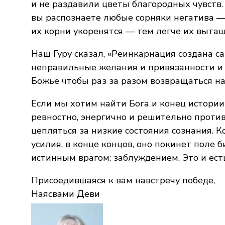
и не раздавили цветы благородных чувств
вы распознаете любые сорняки негатива 
их корни укоренятся — тем легче их вытащ
Наш Гуру сказал, «Реинкарнация создана с
неправильные желания и привязанности и 
Божье чтобы раз за разом возвращаться н
Если мы хотим найти Бога и конец истор
ревностно, энергично и решительно проти
цепляться за низкие состояния сознания. К
усилия, в конце концов, оно покинет поле
истинным врагом: заблуждением. Это и ест
Присоедившаяся к вам навстречу победе,
Наясвами Деви