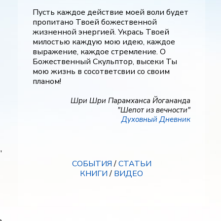
Пусть каждое действие моей воли будет
пропитано Твоей божественной
жизненной энергией. Укрась Твоей
милостью каждую мою идею, каждое
выражение, каждое стремление. О
Божественный Скульптор, высеки Ты
мою жизнь в сосответсвии со своим
планом!
Шри Шри Парамханса Йогананда
"Шепот из вечности"
Духовный Дневник
,
СОБЫТИЯ
/
СТАТЬИ
КНИГИ
/
ВИДЕО
ь