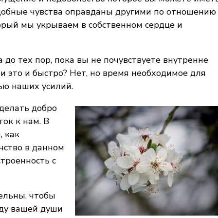
одобные чувства оправданы другими по отношению
орый мы укрываем в собственном сердце и
 до тех пор, пока вы не почувствуете внутренне
и это и быстро? Нет, но время необходимое для
ью наших усилий.
 делать добро
ок к нам. В
, как
нство в данном
строенность с
ельны, чтобы
аду вашей души