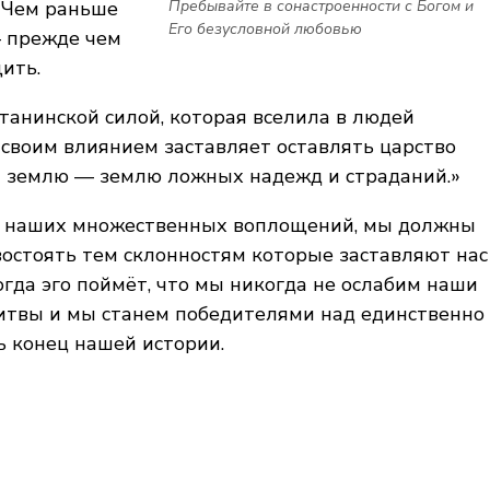
. Чем раньше
Пребывайте в сонастроенности с Богом и
Его безусловной любовью
— прежде чем
ить.
атанинской силой, которая вселила в людей
своим влиянием заставляет оставлять царство
а землю — землю ложных надежд и страданий.»
ии наших множественных воплощений, мы должны
востоять тем склонностям которые заставляют нас
огда эго поймёт, что мы никогда не ослабим наши
 битвы и мы станем победителями над единственно
ь конец нашей истории.