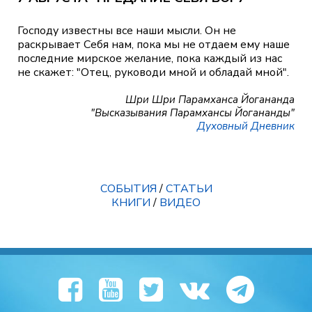
Господу известны все наши мысли. Он не
раскрывает Себя нам, пока мы не отдаем ему наше
последние мирское желание, пока каждый из нас
не скажет: "Отец, руководи мной и обладай мной".
Шри Шри Парамханса Йогананда
"Высказывания Парамхансы Йогананды"
Духовный Дневник
СОБЫТИЯ
/
СТАТЬИ
КНИГИ
/
ВИДЕО