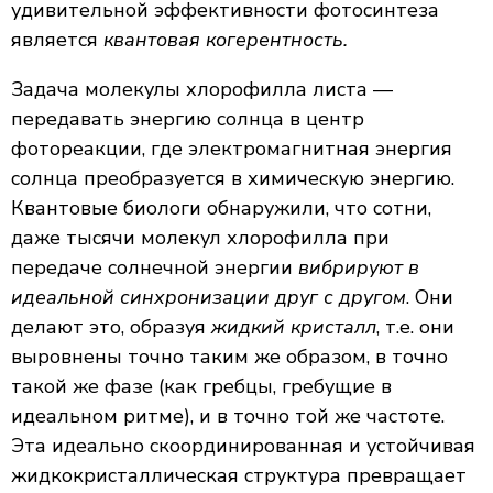
удивительной эффективности фотосинтеза
является
квантовая когерентность.
Задача молекулы хлорофилла листа —
передавать энергию солнца в центр
фотореакции, где электромагнитная энергия
солнца преобразуется в химическую энергию.
Квантовые биологи обнаружили, что сотни,
даже тысячи молекул хлорофилла при
передаче солнечной энергии
вибрируют в
идеальной синхронизации друг с другом
. Они
делают это, образуя
жидкий кристалл
, т.е. они
выровнены точно таким же образом, в точно
такой же фазе (как гребцы, гребущие в
идеальном ритме), и в точно той же частоте.
Эта идеально скоординированная и устойчивая
жидкокристаллическая структура превращает