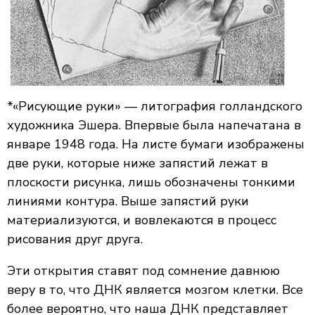
*«Рисующие руки» — литография голландского
художника Эшера. Впервые была напечатана в
январе 1948 года. На листе бумаги изображены
две руки, которые ниже запястий лежат в
плоскости рисунка, лишь обозначены тонкими
линиями контура. Выше запястий руки
материализуются, и вовлекаются в процесс
рисования друг друга.
Эти открытия ставят под сомнение давнюю
веру в то, что ДНК является мозгом клетки. Все
более вероятно, что наша ДНК представляет