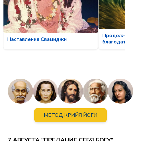
Продолжая ско
Наставления Свамиджи
благодати
МЕТОД КРИЙЯ ЙОГИ
7 АВГУСТА "ПРЕДАНИЕ СЕБЯ БОГУ"