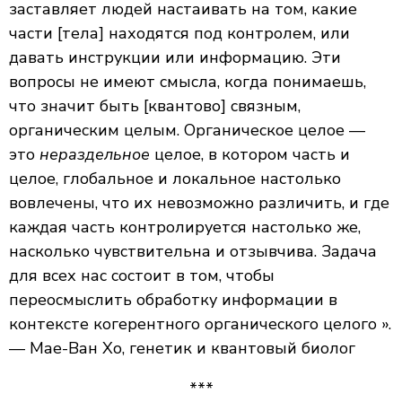
заставляет людей настаивать на том, какие
части [тела] находятся под контролем, или
давать инструкции или информацию. Эти
вопросы не имеют смысла, когда понимаешь,
что значит быть [квантово] связным,
органическим целым. Органическое целое —
это
нераздельное
целое, в котором часть и
целое, глобальное и локальное настолько
вовлечены, что их невозможно различить, и где
каждая часть контролируется настолько же,
насколько чувствительна и отзывчива. Задача
для всех нас состоит в том, чтобы
переосмыслить обработку информации в
контексте когерентного органического целого ».
— Мае-Ван Хо, генетик и квантовый биолог
***