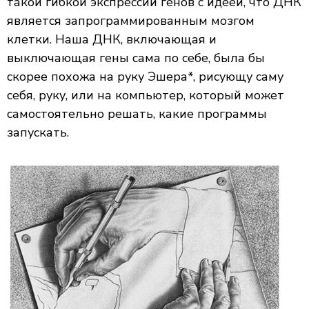
такой гибкой экспрессии генов с идеей, что ДНК
является запрограммированным мозгом
клетки. Наша ДНК, включающая и
выключающая гены сама по себе, была бы
скорее похожа на руку Эшера*, рисующу саму
себя, руку, или на компьютер, который может
самостоятельно решать, какие программы
запускать.