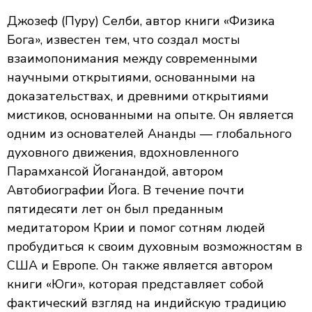
Джозеф (Пуру) Селби, автор книги «Физика
Бога», известен тем, что создал мосты
взаимопонимания между современными
научными открытиями, основанными на
доказательствах, и древними открытиями
мистиков, основанными на опыте. Он является
одним из основателей Ананды — глобального
духовного движения, вдохновленного
Парамхансой Йоганандой, автором
Автобиографии Йога. В течение почти
пятидесяти лет он был преданным
медитатором Крии и помог сотням людей
пробудиться к своим духовным возможностям в
США и Европе. Он также является автором
книги «Юги», которая представляет собой
фактический взгляд на индийскую традицию