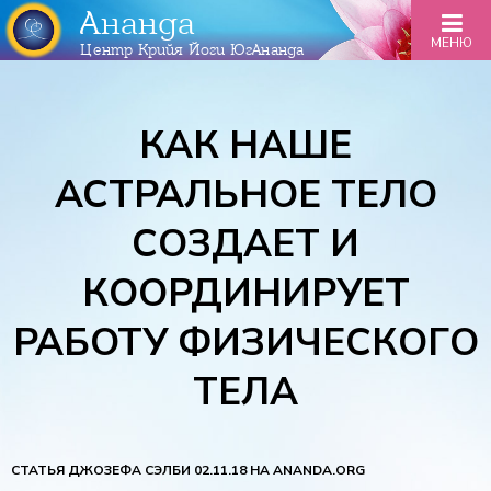
Ананда
МЕНЮ
Центр Крийя Йоги ЮгАнанда
КАК НАШЕ
АСТРАЛЬНОЕ ТЕЛО
СОЗДАЕТ И
КООРДИНИРУЕТ
РАБОТУ ФИЗИЧЕСКОГО
ТЕЛА
СТАТЬЯ ДЖОЗЕФА СЭЛБИ 02.11.18 НА ANANDA.ORG