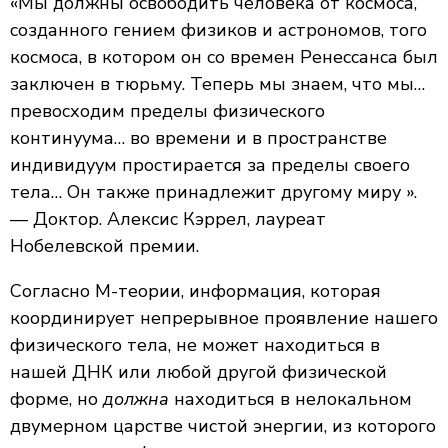
«Мы должны освободить человека от космоса,
созданного гением физиков и астрономов, того
космоса, в котором он со времен Ренессанса был
заключен в тюрьму. Теперь мы знаем, что мы…
превосходим пределы физического
континуума… во времени и в пространстве
индивидуум простирается за пределы своего
тела… Он также принадлежит другому миру ».
— Доктор. Алексис Кэррел, лауреат
Нобелевской премии.
Согласно М-теории, информация, которая
координирует непрерывное проявление нашего
физического тела, не может находиться в
нашей ДНК или любой другой физической
форме, но
должна
находиться в нелокальном
двумерном царстве чистой энергии, из которого