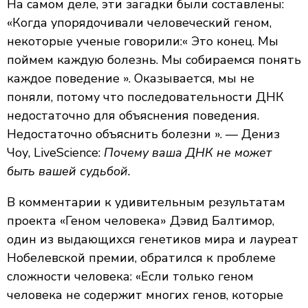
На самом деле, эти загадки были составлены:
«Когда упорядочивали человеческий геном,
некоторые ученые говорили:« Это конец. Мы
поймем каждую болезнь. Мы собираемся понять
каждое поведение ». Оказывается, мы не
поняли, потому что последовательности ДНК
недостаточно для объяснения поведения.
Недостаточно объяснить болезни ». — Дениз
Чоу, LiveScience:
Почему ваша ДНК не может
быть вашей судьбой.
В комментарии к удивительным результатам
проекта «Геном человека» Дэвид Балтимор,
один из выдающихся генетиков мира и лауреат
Нобелевской премии, обратился к проблеме
сложности человека: «Если только геном
человека не содержит многих генов, которые