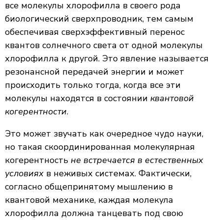
все молекулы хлорофилла в своего рода
биологический сверхпроводник, тем самым
обеспечивая сверхэффективный перенос
квантов солнечного света от одной молекулы
хлорофилла к другой. Это явление называется
резонансной передачей энергии и может
происходить только тогда, когда все эти
молекулы находятся в состоянии
квантовой
когерентности
.
Это может звучать как очередное чудо науки,
но такая скоординированная молекулярная
когерентность
не встречается в естественных
условиях
в неживых системах. Фактически,
согласно общепринятому мышлению в
квантовой механике, каждая молекула
хлорофилла должна танцевать под свою