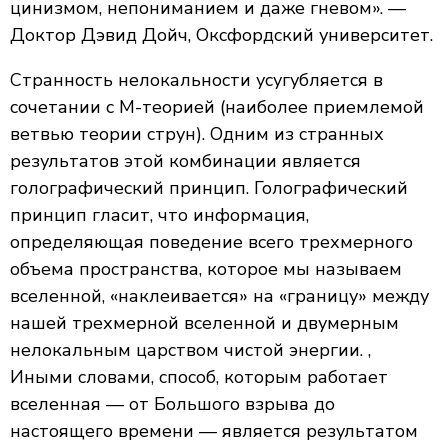
цинизмом, непониманием и даже гневом». —
Доктор Дэвид Дойч, Оксфордский университет.
Странность нелокальности усугубляется в
сочетании с М-теорией (наиболее приемлемой
ветвью теории струн). Одним из странных
результатов этой комбинации является
голографический принцип. Голографический
принцип гласит, что информация,
определяющая поведение всего трехмерного
объема пространства, которое мы называем
вселенной, «наклеивается» на «границу» между
нашей трехмерной вселенной и двумерным
нелокальным царством чистой энергии. ,
Иными словами, способ, которым работает
вселенная — от Большого взрыва до
настоящего времени — является результатом