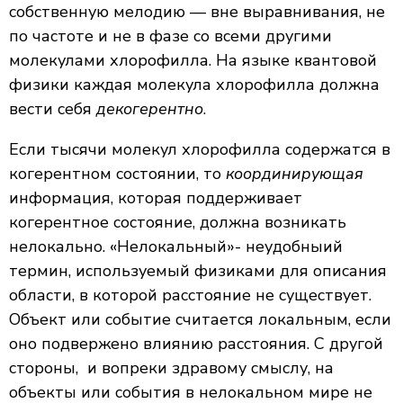
собственную мелодию — вне выравнивания, не
по частоте и не в фазе со всеми другими
молекулами хлорофилла. На языке квантовой
физики каждая молекула хлорофилла должна
вести себя
декогерентно
.
Если тысячи молекул хлорофилла содержатся в
когерентном состоянии, то
координирующая
информация, которая поддерживает
когерентное состояние, должна возникать
нелокально. «Нелокальный»- неудобныий
термин, используемый физиками для описания
области, в которой расстояние не существует.
Объект или событие считается локальным, если
оно подвержено влиянию расстояния. С другой
стороны, и вопреки здравому смыслу, на
объекты или события в нелокальном мире не