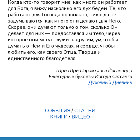
Когда кто-то говорит мне, как много он работает
для Бога, я вижу насколько его дух беден. Те, кто
работают для Господа правильно, никогда не
задумываются, как много они делают для Него.
Скорее, они думают только о том, сколько Он
делает для них — предоставляя им тело, через
которое они могут служить другим, ум, чтобы
думать о Нем и Его чудесах, и сердце, чтобы
любить его, как своего Отца, Творца и
единственного благодетеля.
Шри Шри Парамханса Йогананда
Ежегодные буклеты Йогода Сатсанга
Духовный Дневник
СОБЫТИЯ
/
СТАТЬИ
КНИГИ
/
ВИДЕО