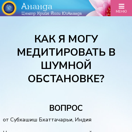
Ананда
МЕНЮ
Центр Крийя Йоги ЮгАнанда
КАК Я МОГУ
МЕДИТИРОВАТЬ В
ШУМНОЙ
ОБСТАНОВКЕ?
ВОПРОС
от Субхашиш Бхаттачарьи, Индия