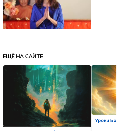
ЕЩЁ НА САЙТЕ
Уроки Божеств