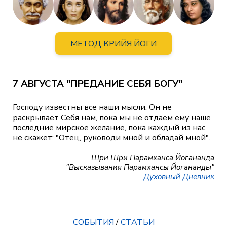
МЕТОД КРИЙЯ ЙОГИ
7 АВГУСТА "ПРЕДАНИЕ СЕБЯ БОГУ"
Господу известны все наши мысли. Он не
раскрывает Себя нам, пока мы не отдаем ему наше
последние мирское желание, пока каждый из нас
не скажет: "Отец, руководи мной и обладай мной".
Шри Шри Парамханса Йогананда
"Высказывания Парамхансы Йогананды"
Духовный Дневник
СОБЫТИЯ
/
СТАТЬИ