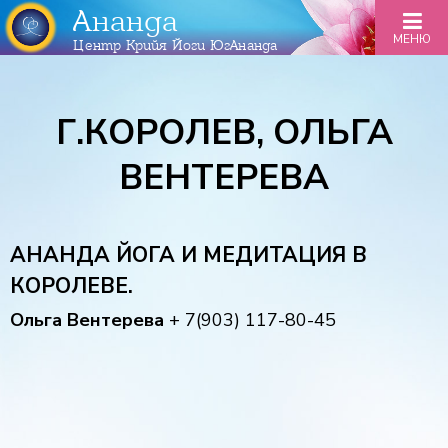
Ананда
МЕНЮ
Центр Крийя Йоги ЮгАнанда
Г.КОРОЛЕВ, ОЛЬГА
ВЕНТЕРЕВА
АНАНДА ЙОГА И МЕДИТАЦИЯ В
КОРОЛЕВЕ.
Ольга Вентерева
+ 7(903) 117-80-45