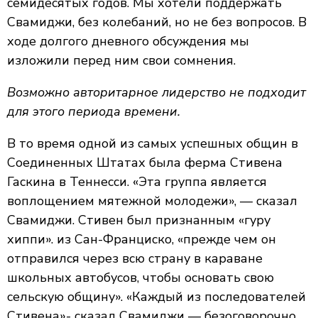
семидесятых годов. Мы хотели поддержать
Свамиджи, без колебаний, но не без вопросов. В
ходе долгого дневного обсуждения мы
изложили перед ним свои сомнения.
Возможно авторитарное лидерство не подходит
для этого периода времени.
В то время одной из самых успешных общин в
Соединенных Штатах была ферма Стивена
Гаскина в Теннесси. «Эта группа является
воплощением мятежной молодежи», — сказал
Свамиджи. Стивен был признанным «гуру
хиппи». из Сан-Франциско, «прежде чем он
отправился через всю страну в караване
школьных автобусов, чтобы основать свою
сельскую общину». «Каждый из последователей
Стивена»- сказал Свамиджи — безоговорочно