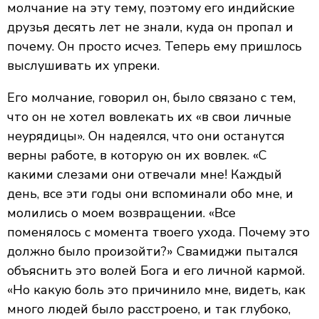
молчание на эту тему, поэтому его индийские
друзья десять лет не знали, куда он пропал и
почему. Он просто исчез. Теперь ему пришлось
выслушивать их упреки.
Его молчание, говорил он, было связано с тем,
что он не хотел вовлекать их «в свои личные
неурядицы». Он надеялся, что они останутся
верны работе, в которую он их вовлек. «С
какими слезами они отвечали мне! Каждый
день, все эти годы они вспоминали обо мне, и
молились о моем возвращении. «Все
поменялось с момента твоего ухода. Почему это
должно было произойти?» Свамиджи пытался
объяснить это волей Бога и его личной кармой.
«Но какую боль это причинило мне, видеть, как
много людей было расстроено, и так глубоко,