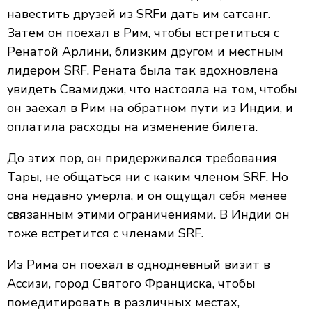
навестить друзей из SRFи дать им сатсанг.
Затем он поехал в Рим, чтобы встретиться с
Ренатой Арлини, близким другом и местным
лидером SRF. Рената была так вдохновлена
увидеть Свамиджи, что настояла на том, чтобы
он заехал в Рим на обратном пути из Индии, и
оплатила расходы на изменение билета.
До этих пор, он придерживался требования
Тары, не общаться ни с каким членом SRF. Но
она недавно умерла, и он ощущал себя менее
связанным этими ограничениями. В Индии он
тоже встретится с членами SRF.
Из Рима он поехал в однодневный визит в
Ассизи, город Святого Франциска, чтобы
помедитировать в различных местах,