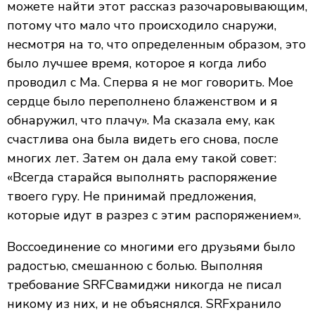
можете найти этот рассказ разочаровывающим,
потому что мало что происходило снаружи,
несмотря на то, что определенным образом, это
было лучшее время, которое я когда либо
проводил с Ма. Сперва я не мог говорить. Мое
сердце было переполнено блаженством и я
обнаружил, что плачу». Ма сказала ему, как
счастлива она была видеть его снова, после
многих лет. Затем он дала ему такой совет:
«Всегда старайся выполнять распоряжение
твоего гуру. Не принимай предложения,
которые идут в разрез с этим распоряжением».
Воссоединение со многими его друзьями было
радостью, смешанною с болью. Выполняя
требование SRFСвамиджи никогда не писал
никому из них, и не объяснялся. SRFхранило