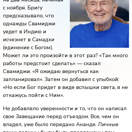
с ноября. Бригу
предсказывало, что
однажды Свамиджи
уедет в Индию и
исчезнет в
Самадхи
(единение с Богом).
Может ли это произойти в этот раз? «Так много
работы предстоит сделать» — сказал
Свамиджи. «Я ожидаю вернуться как
запланировал». Затем он добавил с улыбкой:
«Но если Бог придет в виде вспышки света, я не
откажусь пойти с Ним».
Не добавляло уверенности и то, что он написал
свое Завещание перед отъездом. Все, чем он
владел, уже было передано Ананде. Личные