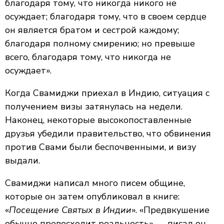
благодаря тому, что никогда никого не
осуждает; благодаря тому, что в своем сердце
он является братом и сестрой каждому;
благодаря полному смирению; но превыше
всего, благодаря тому, что никогда не
осуждает».
Когда Свамиджи приехал в Индию, ситуация с
получением визы затянулась на недели.
Наконец, некоторые высокопоставленные
друзья убедили правительство, что обвинения
против Свами были беспочвенными, и визу
выдали.
Свамиджи написал много писем общине,
которые он затем опубликовал в книге:
«
Посещение Святых в Индии
». «Предвкушение
обычно превосходит реальность» — писал он –