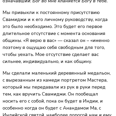
означавший:
Бог во мне кланяется Богу в тебе.
Мы привыкли к постоянному присутствию
Свамиджи и к его личному руководству, когда
это было необходимо. Это будет его первое
длительное отсутствие с момента основания
общины. «Я верю в вас» — сказал он – «именно
поэтому я ощущаю себя свободным для того,
чтобы уехать. Мое отсутствие сделает вас
сильнее, индивидуально, и как общину.
Мы сделали маленький деревянный медальон,
с вырезанным из камеди портретом Мастера,
который мы передавали из рук в руки перед
тем, как вручить Свамиджи. Он пообещал
носить его с собой, пока он будет в Индии, и
особенно когда он будет с Анандамои Ма, с
Индийской святой, наиболее дорогой нам и ему.