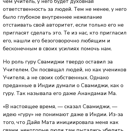
чем учитель, у него будет духовная
ответственность за людей. Тем не менее, у него
было глубокое внутреннее нежелание
отстаивать свой авторитет, если только его не
пригласят сделать это. Те из нас, кто пригласил
его, нашли его безоговорочно любящим и
бесконечным в своих усилиях помочь нам.
Но роль гуру Свамиджи твердо оставил за
Учителем. Он посвящал людей, но как учеников
Учителя, а не своих собственных. Однако
преданные в Индии думали о Свамиджи, как о
гуру. Так называла его даже Анандамаи Ма.
«В настоящее время, — сказал Свамиджи, —
идею «гуру» не понимают даже в Индии. Из-за
того, что Дайя Мата инициировала меня как
свами, некоторые люди там пытались убедить