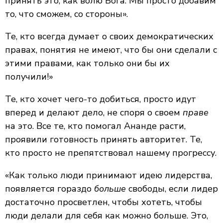
принять это, как волю Бога. Мы просто добавим
то, что сможем, со стороны».
Те, кто всегда думает о своих демократических
правах, понятия не имеют, что бы они сделали с
этими правами, как только они бы их
получили!»
Те, кто хочет чего-то добиться, просто идут
вперед и делают дело, не споря о своем
праве
на это. Все те, кто помогал Ананде расти,
проявили готовность принять авторитет. Те,
кто просто не препятствовал нашему прогрессу.
«Как только люди принимают идею лидерства,
появляется гораздо
больше
свободы, если лидер
достаточно просветлен, чтобы хотеть, чтобы
люди делали для себя как можно больше. Это,