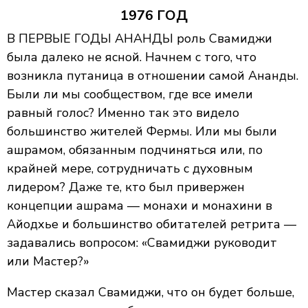
1976 ГОД
В ПЕРВЫЕ ГОДЫ АНАНДЫ роль Свамиджи
была далеко не ясной. Начнем с того, что
возникла путаница в отношении самой Ананды.
Были ли мы сообществом, где все имели
равный голос? Именно так это видело
большинство жителей Фермы. Или мы были
ашрамом, обязанным подчиняться или, по
крайней мере, сотрудничать с духовным
лидером? Даже те, кто был привержен
концепции ашрама — монахи и монахини в
Айодхье и большинство обитателей ретрита —
задавались вопросом: «Свамиджи руководит
или Мастер?»
Мастер сказал Свамиджи, что он будет больше,