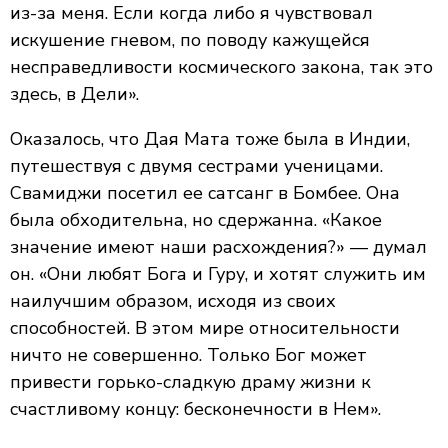
из-за меня. Если когда либо я чувствовал
искушение гневом, по поводу кажущейся
несправедливости космического закона, так это
здесь, в Дели».
Оказалось, что Дая Мата тоже была в Индии,
путешествуя с двумя сестрами ученицами.
Свамиджи посетил ее сатсанг в Бомбее. Она
была обходительна, но сдержанна. «Какое
значение имеют наши расхождения?» — думал
он. «Они любят Бога и Гуру, и хотят служить им
наилучшим образом, исходя из своих
способностей. В этом мире относительности
ничто не совершенно. Только Бог может
привести горько-сладкую драму жизни к
счастливому концу: бесконечности в Нем».