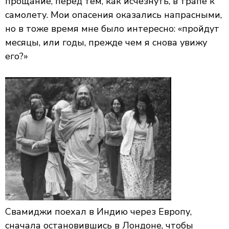
прощание, перед тем, как исчезнуть, в трапе к
самолету. Мои опасения оказались напрасными,
но в тоже время мне было интересно: «пройдут
месяцы, или годы, прежде чем я снова увижу
его?»
Свамиджи поехал в Индию через Европу,
сначала остановившись в Лондоне, чтобы