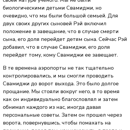
своей натуре ученого. Мы не были
биологическими детьми Свамиджи, но
очевидно, что мы были большой семьей. Для
двух своих других сыновей Рэй включил
положение в завещание, что в случае смерти
сына, его доля перейдет детям сына. Сейчас Рэй
добавил, что в случае Свамиджи, его доля
перейдет тому, кому Свамиджи ее завещает.
В те времена аэропорты не так тщательно
контролировались, и мы смогли проводить
Свамиджи до ворот выхода. Это было долгое
прощание. Мы стояли вокруг него, в то время
как он индивидуально благословлял и затем
обнимал каждого из нас, иногда давая
персональные советы. Затем он прошел через
ворота, повернувшись, чтобы помахать на