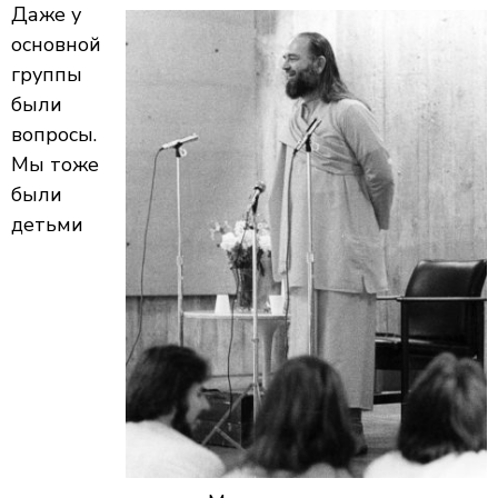
Даже у
основной
группы
были
вопросы.
Мы тоже
были
детьми