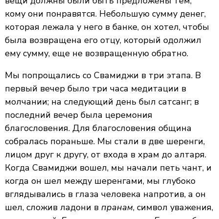
вещи должны были быть предложены тем,
кому они понравятся. Небольшую сумму денег,
которая лежала у него в банке, он хотел, чтобы
была возвращена его отцу, который одолжил
ему сумму, еще не возвращенную обратно.
Мы попрощались со Свамиджи в три этапа. В
первый вечер было три часа медитации в
молчании; на следующий день был сатсанг; в
последний вечер была церемония
благословения. Для благословения община
собралась пораньше. Мы стали в две шеренги,
лицом друг к другу, от входа в храм до алтаря.
Когда Свамиджи вошел, мы начали петь чант, и
когда он шел между шеренгами, мы глубоко
вглядывались в глаза человека напротив, а он
шел, сложив ладони в
пранам
, символ уважения,