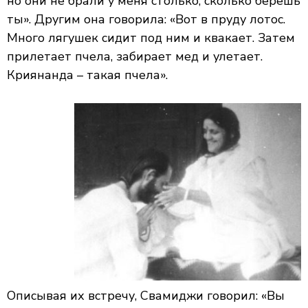
но они не брали у меня столько, сколько берешь
ты». Другим она говорила: «Вот в пруду лотос.
Много лягушек сидит под ним и квакает. Затем
прилетает пчела, забирает мед и улетает.
Криянанда – такая пчела».
Описывая их встречу, Свамиджи говорил: «Вы