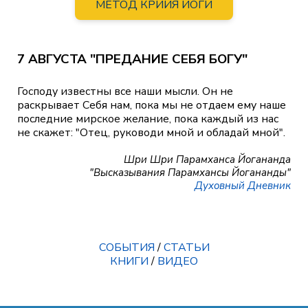
МЕТОД КРИЙЯ ЙОГИ
7 АВГУСТА "ПРЕДАНИЕ СЕБЯ БОГУ"
Господу известны все наши мысли. Он не
раскрывает Себя нам, пока мы не отдаем ему наше
последние мирское желание, пока каждый из нас
не скажет: "Отец, руководи мной и обладай мной".
Шри Шри Парамханса Йогананда
"Высказывания Парамхансы Йогананды"
Духовный Дневник
СОБЫТИЯ
/
СТАТЬИ
КНИГИ
/
ВИДЕО