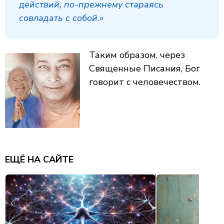
действий, по-прежнему стараясь
совладать с собой.»
Таким образом, через
Священные Писания, Бог
говорит с человечеством.
ЕЩЁ НА САЙТЕ