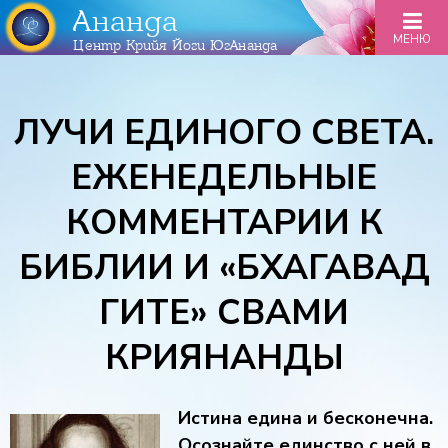
Ананда
МЕНЮ
Центр Крийя Йоги ЮгАнанда
ЛУЧИ ЕДИНОГО СВЕТА.
ЕЖЕНЕДЕЛЬНЫЕ
КОММЕНТАРИИ К
БИБЛИИ И «БХАГАВАД
ГИТЕ» СВАМИ
КРИЯНАНДЫ
Истина едина и бесконечна.
Осознайте единство с ней в