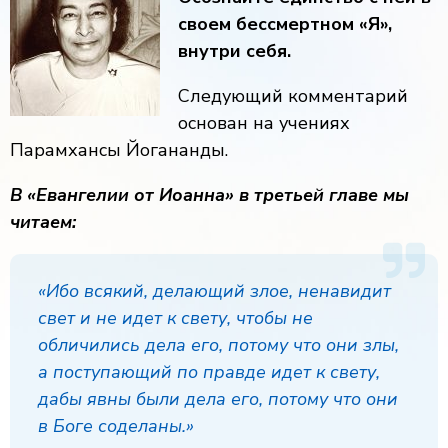
своем бессмертном «Я»,
внутри себя.
Следующий комментарий
основан на учениях
Парамхансы Йогананды.
В «Евангелии от Иоанна» в третьей главе мы
читаем:
«Ибо всякий, делающий злое, ненавидит
свет и не идет к свету, чтобы не
обличились дела его, потому что они злы,
а поступающий по правде идет к свету,
дабы явны были дела его, потому что они
в Боге соделаны.»