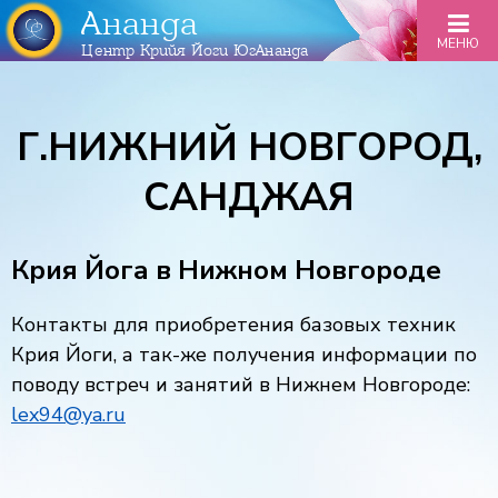
Ананда
МЕНЮ
Центр Крийя Йоги ЮгАнанда
Г.НИЖНИЙ НОВГОРОД,
САНДЖАЯ
Крия Йога в Нижном Новгороде
Контакты для приобретения базовых техник
Крия Йоги, а так-же получения информации по
поводу встреч и занятий в Нижнем Новгороде:
lex94@ya.ru