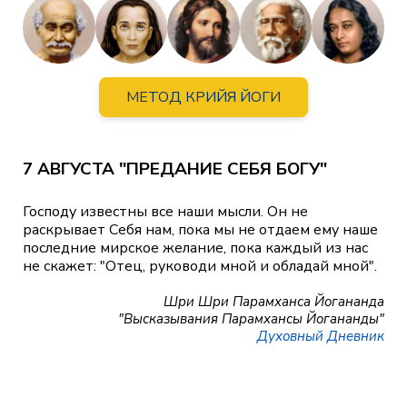
МЕТОД КРИЙЯ ЙОГИ
7 АВГУСТА "ПРЕДАНИЕ СЕБЯ БОГУ"
Господу известны все наши мысли. Он не
раскрывает Себя нам, пока мы не отдаем ему наше
последние мирское желание, пока каждый из нас
не скажет: "Отец, руководи мной и обладай мной".
Шри Шри Парамханса Йогананда
"Высказывания Парамхансы Йогананды"
Духовный Дневник