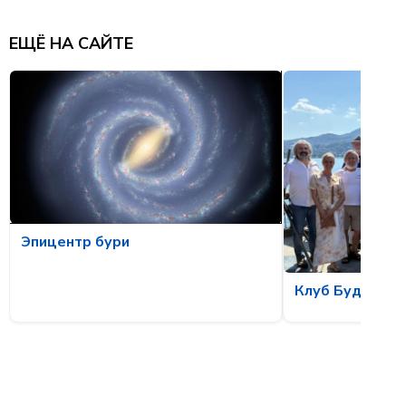
ЕЩЁ НА САЙТЕ
Эпицентр бури
Клуб Будущих 