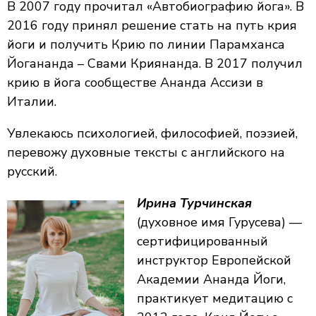
В 2007 году прочитал «Автобиографию йога». В
2016 году принял решение стать на путь крия
йоги и получить Крию по линии Парамханса
Йогананда – Свами Криянанда. В 2017 получил
крию в йога сообществе Ананда Ассизи в
Италии.
Увлекаюсь психологией, философией, поэзией,
перевожу духовные тексты с английского на
русский.
Ирина Турчинская
(духовное имя Гурусева) —
сертифицированный
инструктор Европейской
Академии Ананда Йоги,
практикует медитацию с