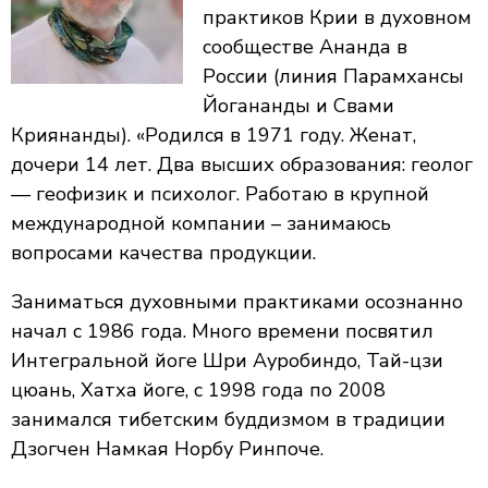
практиков Крии в духовном
сообществе Ананда в
России (линия Парамхансы
Йогананды и Свами
Криянанды). «Родился в 1971 году. Женат,
дочери 14 лет. Два высших образования: геолог
— геофизик и психолог. Работаю в крупной
международной компании – занимаюсь
вопросами качества продукции.
Заниматься духовными практиками осознанно
начал с 1986 года. Много времени посвятил
Интегральной йоге Шри Ауробиндо, Тай-цзи
цюань, Хатха йоге, с 1998 года по 2008
занимался тибетским буддизмом в традиции
Дзогчен Намкая Норбу Ринпоче.