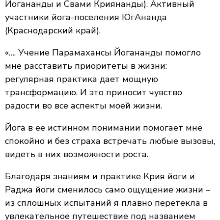
Йогананды и Свами Криянанды). Активный
участники йога-поселения ЮгАнанда
(Краснодарский край).
«…. Учение Парамахансы Йогананды помогло
мне расставить приоритеты в жизни:
регулярная практика дает мощную
трансформацию. И это приносит чувство
радости во все аспекты моей жизни.
Йога в ее истинном понимании помогает мне
спокойно и без страха встречать любые вызовы,
видеть в них возможности роста.
Благодаря знаниям и практике Крия йоги и
Раджа йоги сменилось само ощущение жизни –
из сплошных испытаний я плавно перетекла в
увлекательное путешествие под названием