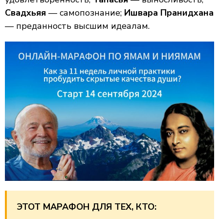
Свадхьяя
— самопознание;
Ишвара Пранидхана
— преданность высшим идеалам.
ЭТОТ МАРАФОН ДЛЯ ТЕХ, КТО: