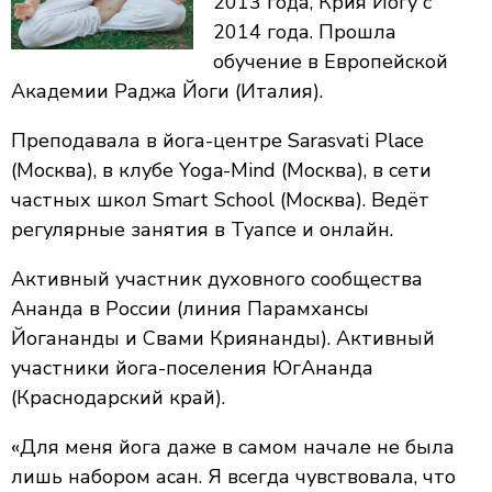
2013 года, Крия Йогу с
2014 года. Прошла
обучение в Европейской
Академии Раджа Йоги (Италия).
Преподавала в йога-центре Sarasvati Place
(Москва), в клубе Yoga-Mind (Москва), в сети
частных школ Smart School (Москва). Ведёт
регулярные занятия в Туапсе и онлайн.
Активный участник духовного сообщества
Ананда в России (линия Парамхансы
Йогананды и Свами Криянанды). Активный
участники йога-поселения ЮгАнанда
(Краснодарский край).
«Для меня йога даже в самом начале не была
лишь набором асан. Я всегда чувствовала, что