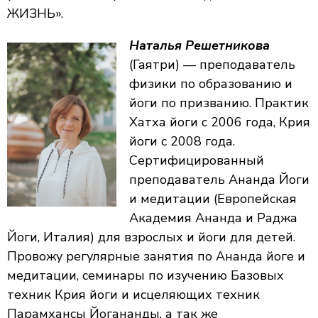
ЖИЗНЬ».
Наталья Решетникова
(Гаятри) — преподаватель
физики по образованию и
йоги по призванию. Практик
Хатха йоги с 2006 года, Крия
йоги с 2008 года.
Сертифицированный
преподаватель Ананда Йоги
и медитации (Европейская
Академия Ананда и Раджа
Йоги, Италия) для взрослых и йоги для детей.
Провожу регулярные занятия по Ананда йоге и
медитации, семинары по изучению Базовых
техник Крия йоги и исцеляющих техник
Парамхансы Йогананды, а так же