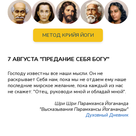
МЕТОД КРИЙЯ ЙОГИ
7 АВГУСТА "ПРЕДАНИЕ СЕБЯ БОГУ"
Господу известны все наши мысли. Он не
раскрывает Себя нам, пока мы не отдаем ему наше
последние мирское желание, пока каждый из нас
не скажет: "Отец, руководи мной и обладай мной".
Шри Шри Парамханса Йогананда
"Высказывания Парамхансы Йогананды"
Духовный Дневник