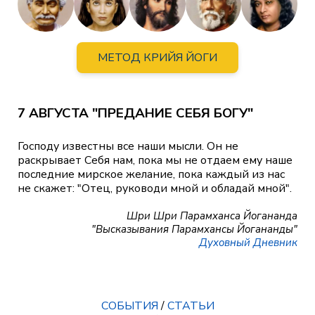
МЕТОД КРИЙЯ ЙОГИ
7 АВГУСТА "ПРЕДАНИЕ СЕБЯ БОГУ"
Господу известны все наши мысли. Он не
раскрывает Себя нам, пока мы не отдаем ему наше
последние мирское желание, пока каждый из нас
не скажет: "Отец, руководи мной и обладай мной".
Шри Шри Парамханса Йогананда
"Высказывания Парамхансы Йогананды"
Духовный Дневник
СОБЫТИЯ
/
СТАТЬИ