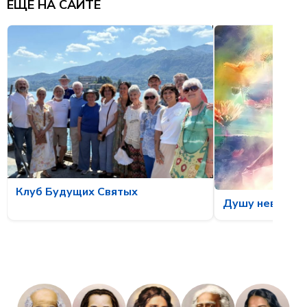
ЕЩЁ НА САЙТЕ
Клуб Будущих Святых
Душу невозмо