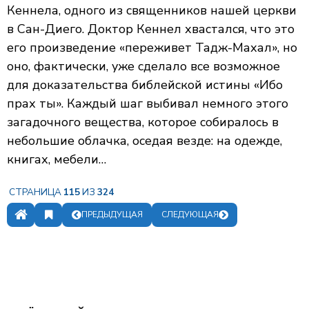
Кеннела, одного из священников нашей церкви
в Сан-Диего. Доктор Кеннел хвастался, что это
его произведение «переживет Тадж-Махал», но
оно, фактически, уже сделало все возможное
для доказательства библейской истины «Ибо
прах ты». Каждый шаг выбивал немного этого
загадочного вещества, которое собиралось в
небольшие облачка, оседая везде: на одежде,
книгах, мебели…
СТРАНИЦА
115
ИЗ
324
ПРЕДЫДУЩАЯ
СЛЕДУЮЩАЯ
ЗАКЛАДКИ
ОГЛАВЛЕНИЕ