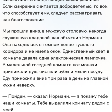
Если смирение считается добродетелью, то все,
что способствует ему, следует рассматривать
как благословение.
Мы прошли вниз, в мужскую столовую, некогда
служившую кладовой, как объяснил Норманн.
Она находилась в темном конце тусклого
коридора и не имела окон. Единственный свет в
комнате давала одна электрическая лампочка.
В маленькой соседней комнате все монахи
принимали душ, чистили зубы и мыли посуду.
Еду приносили вниз три раза в день из главной
кухни наверху.
— Пойдем, — сказал Норманн, — я покажу тебе
наши комнаты. Тебе выделили комнату рядом с
моей.