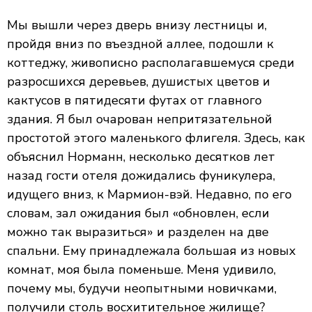
Мы вышли через дверь внизу лестницы и,
пройдя вниз по въездной аллее, подошли к
коттеджу, живописно располагавшемуся среди
разросшихся деревьев, душистых цветов и
кактусов в пятидесяти футах от главного
здания. Я был очарован непритязательной
простотой этого маленького флигеля. Здесь, как
объяснил Норманн, несколько десятков лет
назад гости отеля дожидались фуникулера,
идущего вниз, к Мармион-вэй. Недавно, по его
словам, зал ожидания был «обновлен, если
можно так выразиться» и разделен на две
спальни. Ему принадлежала большая из новых
комнат, моя была поменьше. Меня удивило,
почему мы, будучи неопытными новичками,
получили столь восхитительное жилище?