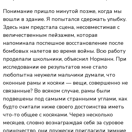
Понимание пришло минутой позже, когда мы
вошли в здание. Я попытался сдержать улыбку.
Здесь нам предстала сцена, несовместимая с
величественным пейзажем, которая
напоминала поспешное восстановление после
бомбовых налетов во время войны. Всю работу
проделали школьники, объяснил Норманн. При
исследовании ее результатов мне стало
любопытна неужели мальчики думали, что
оконные рамы и косяки — вещи, совершенно не
связанные? Во всяком случае, рамы были
подвешены под самыми странными углами, как
будто считали ниже своего достоинства иметь
что-то общее с
косяками.
Через несколько
месяцев, словно вознаграждая себя за суровое
одиночество, они дружески пригласили зимние