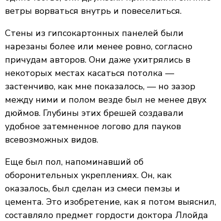
ветры ворваться внутрь и повеселиться.
Стены из гипсокартонных панелей были
нарезаны более или менее ровно, согласно
причудам авторов. Они даже ухитрялись в
некоторых местах касаться потолка —
застенчиво, как мне показалось, — но зазор
между ними и полом везде был не менее двух
дюймов. Глубины этих брешей создавали
удобное затемненное логово для пауков
всевозможных видов.
Еще был пол, напоминавший об
оборонительных укреплениях. Он, как
оказалось, был сделан из смеси пемзы и
цемента. Это изобретение, как я потом выяснил,
составляло предмет гордости доктора Ллойда