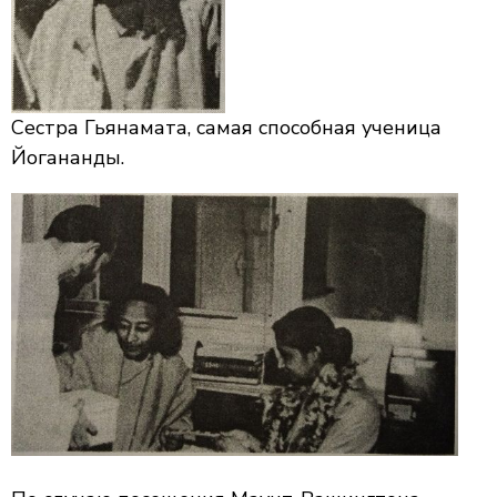
Сестра Гьянамата, самая способная ученица
Йогананды.