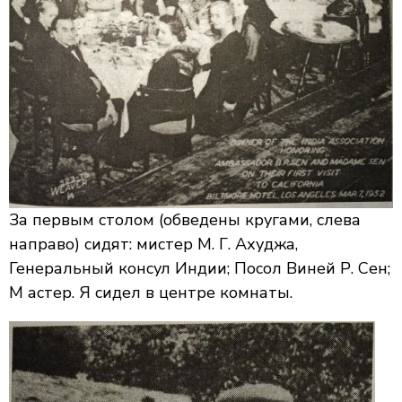
За первым столом (обведены кругами, слева
направо) сидят: мистер М. Г. Ахуджа,
Генеральный консул Индии; Посол Виней Р. Сен;
М астер. Я сидел в центре комнаты.