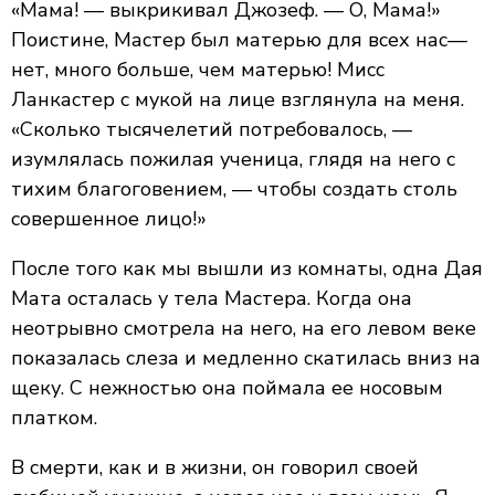
«Мама! — выкрикивал Джозеф. — О, Мама!»
Поистине, Мастер был матерью для всех нас—
нет, много больше, чем матерью! Мисс
Ланкастер с мукой на лице взглянула на меня.
«Сколько тысячелетий потребовалось, —
изумлялась пожилая ученица, глядя на него с
тихим благоговением, — чтобы создать столь
совершенное лицо!»
После того как мы вышли из комнаты, одна Дая
Мата осталась у тела Мастера. Когда она
неотрывно смотрела на него, на его левом веке
показалась слеза и медленно скатилась вниз на
щеку. С нежностью она поймала ее носовым
платком.
В смерти, как и в жизни, он говорил своей