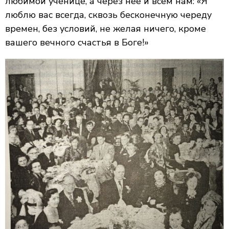
любимой ученице, а через нее и всем нам: «Я
люблю вас всегда, сквозь бесконечную череду
времен, без условий, не желая ничего, кроме
вашего
вечного счастья в Боге!»