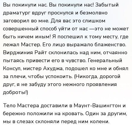
Вы покинули нас.
Вы
покинули нас!
Забытый
драматург вдруг проснулся и безмолвно
заговорил во мне. Для
вас это слишком
совершенный способ уйти от нас
—
это не может
быть ничем иным!
Я поспешил к тому месту, где
лежал Мастер. Его лицо выражало блаженство.
Вирджиния Райт склонилась над ним, отчаянно
пытаясь привести его в чувство. Генеральный
Консул, мистер Ахуджа, подошел ко мне и обнял
за плечи, чтобы успокоить.
(Никогда, дорогой
друг, я не забуду этого нежного проявления
доброты!)
Тело Мастера доставили в Маунт-Вашингтон и
бережно положили на кровать. Один за другим,
мы в слезах склоняли перед ним колени.