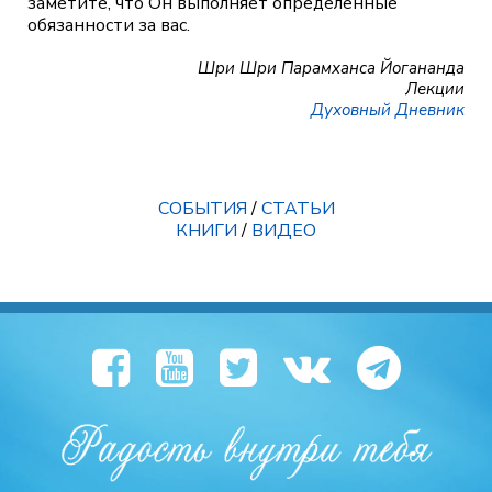
заметите, что Он выполняет определенные
обязанности за вас.
Шри Шри Парамханса Йогананда
Лекции
Духовный Дневник
СОБЫТИЯ
/
СТАТЬИ
КНИГИ
/
ВИДЕО