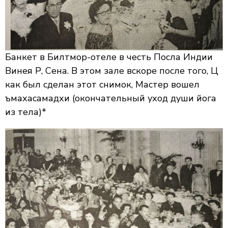
Банкет в Билтмор-отеле в честь Посла Индии
Винея Р, Сена. В этом зале вскоре после того,
Ц
как был сделан этот снимок, Мастер вошел
ъмахасамадхи
(окончательный уход души йога
из тела)*