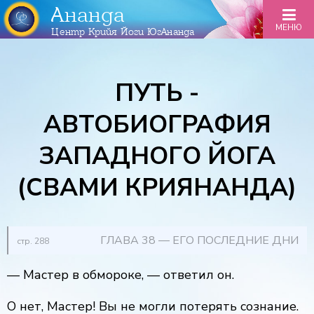
Ананда
МЕНЮ
Центр Крийя Йоги ЮгАнанда
ПУТЬ -
АВТОБИОГРАФИЯ
ЗАПАДНОГО ЙОГА
(СВАМИ КРИЯНАНДА)
ГЛАВА 38 — ЕГО ПОСЛЕДНИЕ ДНИ
стр. 288
— Мастер в обмороке, — ответил он.
О
нет, Мастер! Вы не могли потерять сознание.