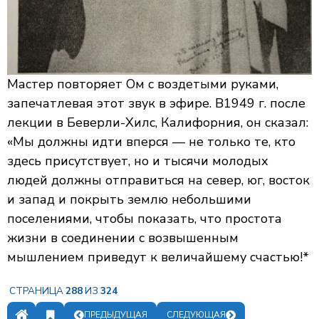
Мастер повторяет
Ом
с
воздетыми руками,
запечатлевая этот звук в эфире. В1949 г. после
лекции в Беверли-Хилс, Калифорния, он сказал:
«Мы должны идти вперся — не только те, кто
здесь присутствует, но и тысячи молодых
людей должны отправиться на север, юг, восток
и запад и покрыть землю небольшими
поселениями, чтобы показать, что простота
жизни в соединении с возвышенным
мышлением приведут к величайшему счастью!*
СТРАНИЦА
288
ИЗ
324
ПРЕДЫДУЩАЯ
СЛЕДУЮЩАЯ
ЗАКЛАДКИ