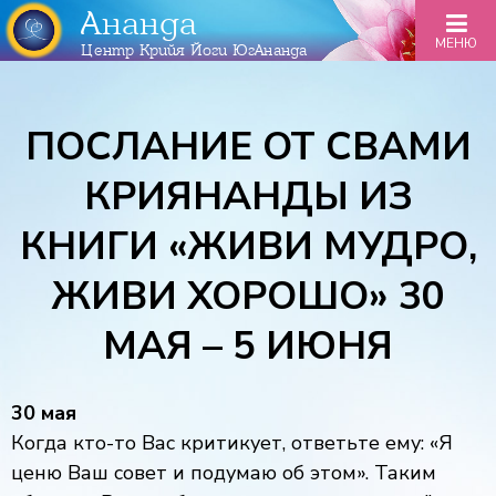
Ананда
МЕНЮ
Центр Крийя Йоги ЮгАнанда
ПОСЛАНИЕ ОТ СВАМИ
КРИЯНАНДЫ ИЗ
КНИГИ «ЖИВИ МУДРО,
ЖИВИ ХОРОШО» 30
МАЯ – 5 ИЮНЯ
30 мая
Когда кто-то Вас критикует, ответьте ему: «Я
ценю Ваш совет и подумаю об этом». Таким