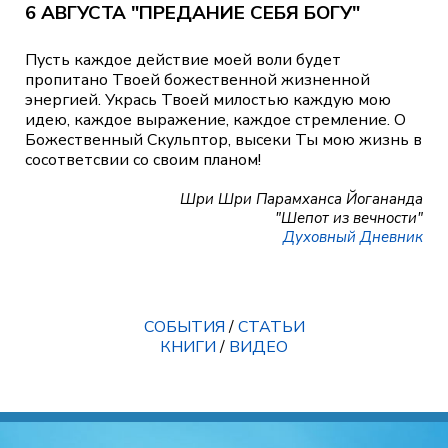
6 АВГУСТА "ПРЕДАНИЕ СЕБЯ БОГУ"
Пусть каждое действие моей воли будет
пропитано Твоей божественной жизненной
энергией. Укрась Твоей милостью каждую мою
идею, каждое выражение, каждое стремление. О
Божественный Скульптор, высеки Ты мою жизнь в
сосответсвии со своим планом!
Шри Шри Парамханса Йогананда
"Шепот из вечности"
Духовный Дневник
СОБЫТИЯ
/
СТАТЬИ
КНИГИ
/
ВИДЕО