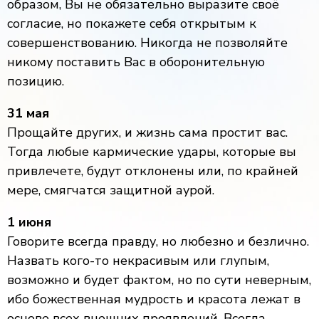
образом, Вы не обязательно выразите своё
согласие, но покажете себя открытым к
совершенствованию. Никогда не позволяйте
никому поставить Вас в оборонительную
позицию.
31 мая
Прощайте других, и жизнь сама простит вас.
Тогда любые кармические удары, которые вы
привлечете, будут отклонены или, по крайней
мере, смягчатся защитной аурой.
1 июня
Говорите всегда правду, но любезно и безлично.
Назвать кого-то некрасивым или глупым,
возможно и будет фактом, но по сути неверным,
ибо божественная мудрость и красота лежат в
основе всех внешних проявлений. Всегда