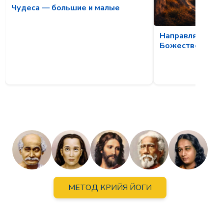
Чудеса — большие и малые
Направляющая
Божественной
МЕТОД КРИЙЯ ЙОГИ