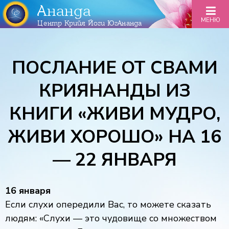
Ананда
МЕНЮ
Центр Крийя Йоги ЮгАнанда
ПОСЛАНИЕ ОТ СВАМИ
КРИЯНАНДЫ ИЗ
КНИГИ «ЖИВИ МУДРО,
ЖИВИ ХОРОШО» НА 16
— 22 ЯНВАРЯ
16 января
Если слухи опередили Вас, то можете сказать
людям: «Слухи — это чудовище со множеством