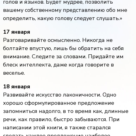
голов и языков. Будет мудрее, позволить
вашему собственному представлению обо мне
определить, какую голову следует слушать.»
17 января
Разговаривайте осмысленно. Никогда не
болтайте впустую, лишь бы обратить на себя
внимание. Следите за словами. Придайте им
блеск интеллекта, даже когда говорите в
веселье.
18 января
Развивайте искусство лаконичности. Одно
хорошо сформулированное предложение
запомниться надолго, в то время как, длинные
речи, как правило, быстро забываются. При
написании этой книги, я также старался
сделать каждое предложение наиболее