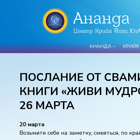
Ананда
Центр Крийя Йоги Юг
АНАНДА
КРИЙЯ
ПОСЛАНИЕ ОТ СВАМ
КНИГИ «ЖИВИ МУДРО
26 МАРТА
20 марта
Возьмите себе на заметку, смеяться, по кра