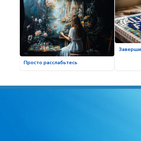
Завершит
Просто расслабьтесь