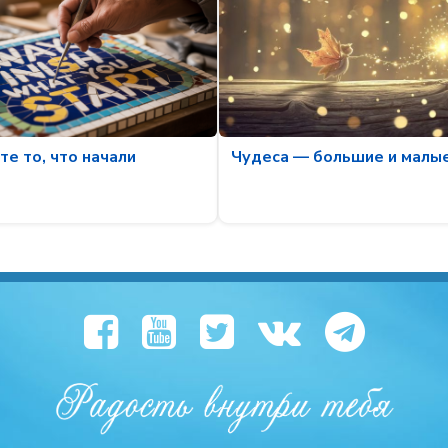
е то, что начали
Чудеса — большие и малы