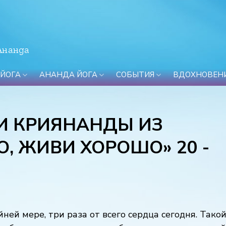
Ананда
 ЙОГА
АНАНДА ЙОГА
СОБЫТИЯ
ВДОХНОВЕН
И КРИЯНАНДЫ ИЗ
, ЖИВИ ХОРОШО» 20 -
йней мере, три раза от всего сердца сегодня. Тако