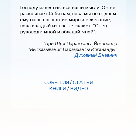
Господу известны все наши мысли. Он не
раскрывает Себя нам, пока мы не отдаем
ему наше последние мирское желание,
пока каждый из нас не скажет: "Отец,
руководи мной и обладай мной".
Шри Шри Парамханса Йогананда
"Высказывания Парамхансы Йогананды"
Духовный Дневник
СОБЫТИЯ
/
СТАТЬИ
КНИГИ
/
ВИДЕО