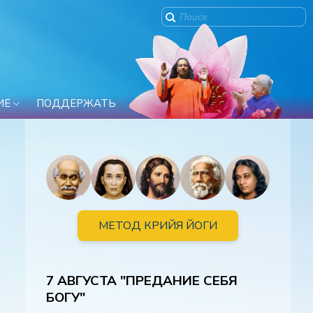
ИЕ
ПОДДЕРЖАТЬ
МЕТОД КРИЙЯ ЙОГИ
7 АВГУСТА "ПРЕДАНИЕ СЕБЯ
й
БОГУ"