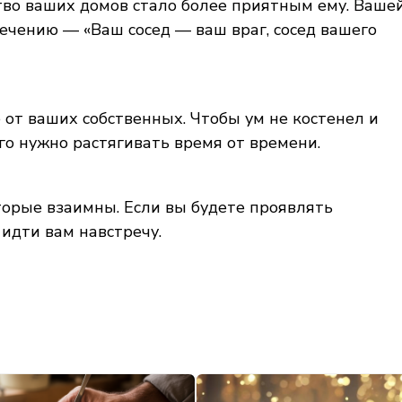
дство ваших домов стало более приятным ему. Ваше
ечению — «Ваш сосед — ваш враг, сосед вашего
 от ваших собственных. Чтобы ум не костенел и
его нужно растягивать время от времени.
торые взаимны. Если вы будете проявлять
 идти вам навстречу.