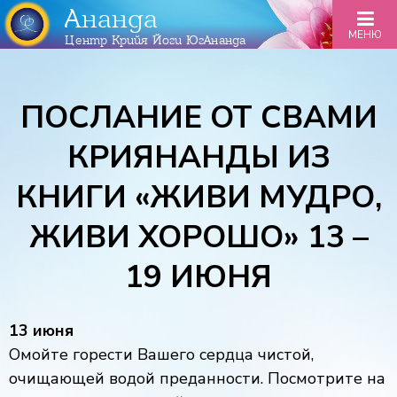
Ананда
МЕНЮ
Центр Крийя Йоги ЮгАнанда
ПОСЛАНИЕ ОТ СВАМИ
КРИЯНАНДЫ ИЗ
КНИГИ «ЖИВИ МУДРО,
ЖИВИ ХОРОШО» 13 –
19 ИЮНЯ
13 июня
Омойте горести Вашего сердца чистой,
очищающей водой преданности. Посмотрите на