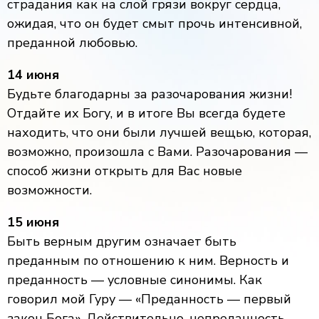
страдания как на слой грязи вокруг сердца,
ожидая, что он будет смыт прочь интенсивной,
преданной любовью.
14 июня
Будьте благодарны за разочарования жизни!
Отдайте их Богу, и в итоге Вы всегда будете
находить, что они были лучшей вещью, которая,
возможно, произошла с Вами. Разочарования —
способ жизни открыть для Вас новые
возможности.
15 июня
Быть верным другим означает быть
преданным по отношению к ним. Верность и
преданность — условные синонимы. Как
говорил мой Гуру — «Преданность — первый
закон Бога». Действительно, непреданность