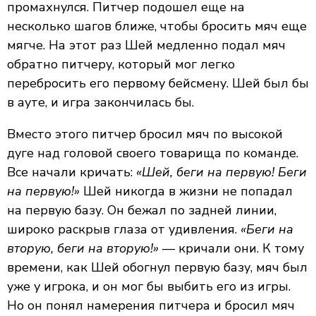
промахнулся. Питчер подошел еще на
несколько шагов ближе, чтобы бросить мяч еще
мягче. На этот раз Шей медленно подал мяч
обратно питчеру, который мог легко
перебросить его первому бейсмену. Шей был бы
в ауте, и игра закончилась бы.
Вместо этого питчер бросил мяч по высокой
дуге над головой своего товарища по команде.
Все начали кричать:
«Шей, беги на первую!
Беги
на первую
!»
Шей никогда в жизни не попадал
на первую базу. Он бежал по задней линии,
широко раскрыв глаза от удивления.
«Беги на
вторую, беги на вторую!»
— кричали они. К тому
времени, как Шей обогнул первую базу, мяч был
уже у игрока, и он мог бы выбить его из игры.
Но он понял намерения питчера и бросил мяч