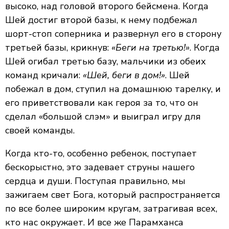
высоко, над головой второго бейсмена. Когда
Шей достиг второй базы, к нему подбежал
шорт-стоп соперника и развернул его в сторону
третьей базы, крикнув:
«Беги на третью!»
. Когда
Шей огибал третью базу, мальчики из обеих
команд кричали:
«Шей, беги в дом!»
. Шей
побежал в дом, ступил на домашнюю тарелку, и
его приветствовали как героя за то, что он
сделал «большой слэм» и выиграл игру для
своей команды.
Когда кто-то, особенно ребенок, поступает
бескорыстно, это задевает струны нашего
сердца и души. Поступая правильно, мы
зажигаем свет Бога, который распространяется
по все более широким кругам, затрагивая всех,
кто нас окружает. И все же Парамханса