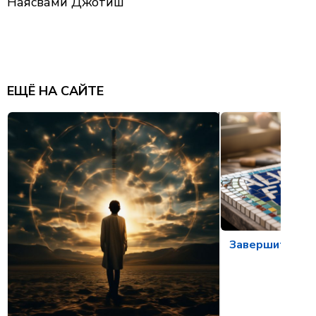
Наясвами Джотиш
ЕЩЁ НА САЙТЕ
Завершите то, 