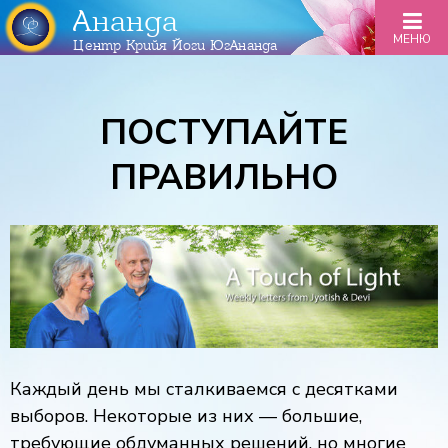
Ананда
МЕНЮ
Центр Крийя Йоги ЮгАнанда
ПОСТУПАЙТЕ
ПРАВИЛЬНО
Каждый день мы сталкиваемся с десятками
выборов. Некоторые из них — большие,
требующие обдуманных решений, но многие