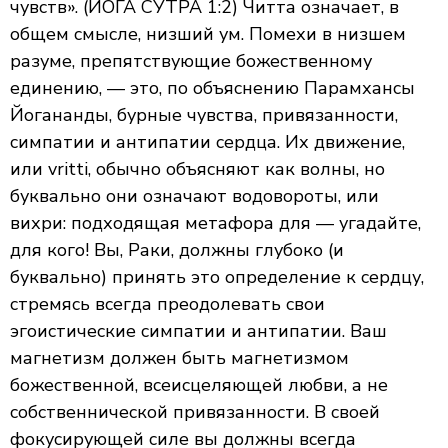
чувств». (ЙОГА СУТРА 1:2) Читта означает, в
общем смысле, низший ум. Помехи в низшем
разуме, препятствующие божественному
единению, — это, по объяснению Парамхансы
Йогананды, бурные чувства, привязанности,
симпатии и антипатии сердца. Их движение,
или vritti, обычно объясняют как волны, но
буквально они означают водовороты, или
вихри: подходящая метафора для — угадайте,
для кого! Вы, Раки, должны глубоко (и
буквально) принять это определение к сердцу,
стремясь всегда преодолевать свои
эгоистические симпатии и антипатии. Ваш
магнетизм должен быть магнетизмом
божественной, всеисцеляющей любви, а не
собственнической привязанности. В своей
фокусирующей силе вы должны всегда