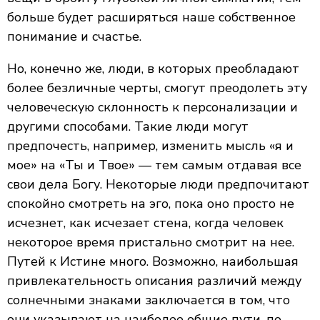
больше будет расширяться наше собственное
понимание и счастье.
Но, конечно же, люди, в которых преобладают
более безличные черты, смогут преодолеть эту
человеческую склонность к персонализации и
другими способами. Такие люди могут
предпочесть, например, изменить мысль «я и
мое» на «Ты и Твое» — тем самым отдавая все
свои дела Богу. Некоторые люди предпочитают
спокойно смотреть на эго, пока оно просто не
исчезнет, как исчезает стена, когда человек
некоторое время пристально смотрит на нее.
Путей к Истине много. Возможно, наибольшая
привлекательность описания различий между
солнечными знаками заключается в том, что
они указывают на наиболее общие пути, по