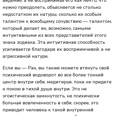
видение, а не воспринимая его как нечто, что
нужно преодолеть, объясняется не столько
недостатком их натуры, сколько их особым
талантом к всеобщему сочувствию — талантом,
который делает их, возможно, самыми
интуитивными из всех представителей этого
знака зодиака. Эта интуитивная способность
усиливается благодаря их восприимчивой, а не
агрессивной натуре.
Если вы — Рак, вы также можете втянуть свой
психический водоворот во все более тонкий
центр внутри себя, медитируя, пока не придете
к покою в тихой душе внутри. Это не
эгоистическая замкнутость, не психически
больная вовлеченность в себя; скорее, это
приводит человека к такой внутренней