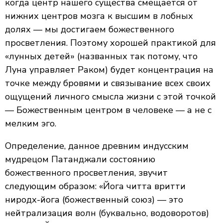
когда центр нашего существа смещается от
нижних центров мозга к высшим в лобных
долях — мы достигаем божественного
просветления. Поэтому хорошей практикой для
«лунных детей» (названных так потому, что
Луна управляет Раком) будет концентрация на
точке между бровями и связывание всех своих
ощущений личного смысла жизни с этой точкой
— Божественным центром в человеке — а не с
мелким эго.
Определение, данное древним индусским
мудрецом Патанджали состоянию
божественного просветления, звучит
следующим образом: «Йога читта вритти
ниродх-йога (божественный союз) — это
нейтрализация волн (буквально, водоворотов)