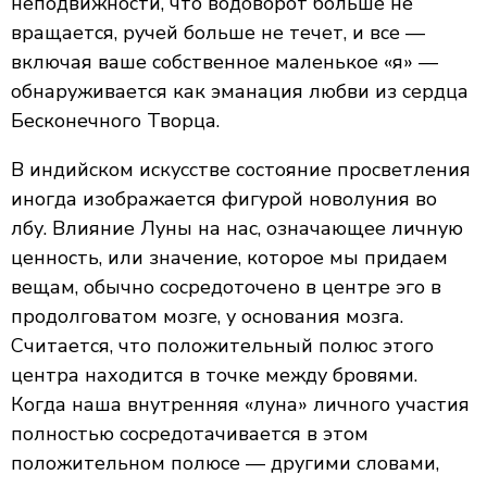
неподвижности, что водоворот больше не
вращается, ручей больше не течет, и все —
включая ваше собственное маленькое «я» —
обнаруживается как эманация любви из сердца
Бесконечного Творца.
В индийском искусстве состояние просветления
иногда изображается фигурой новолуния во
лбу. Влияние Луны на нас, означающее личную
ценность, или значение, которое мы придаем
вещам, обычно сосредоточено в центре эго в
продолговатом мозге, у основания мозга.
Считается, что положительный полюс этого
центра находится в точке между бровями.
Когда наша внутренняя «луна» личного участия
полностью сосредотачивается в этом
положительном полюсе — другими словами,