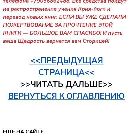
телефона +79056862488. Все средства пойдут
на распространение учения Крия-йоги и
перевод новых книг. ЕСЛИ ВЫ УЖЕ СДЕЛАЛИ
ПОЖЕРТВОВАНИЕ ЗА ПРОЧТЕНИЕ ЭТОЙ
КНИГИ — БОЛЬШОЕ ВАМ СПАСИБО! И пусть
ваша Щедрость вернется вам Сторицей!
<<ПРЕДЫДУЩАЯ
СТРАНИЦА<<
>>ЧИТАТЬ ДАЛЬШЕ>>
ВЕРНУТЬСЯ К ОГЛАВЛЕНИЮ
ЕЩЁ НА САЙТЕ