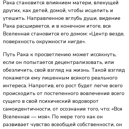
Рака становится влиянием матери, влекущей
других, как детей, домой, чтобы исцелить и
утешить. Направленное вглубь души, видение
Рака расширяется, и в конечном итоге, вся
Вселенная становится его домом: «Центр везде,
поверхность окружности нигде».
Путь Рака к просветлению может иссякнуть,
если он попытается децентрализовать, или
обезличить, свой взгляд на жизнь. Такой взгляд
покажется ему лишенным всякого реального
интереса. Напротив, его рост будет легче всего
происходить от постепенного вовлечения всего
сущего в свой психический водоворот
самоидентичности, от осознания того, что: «Вся
Вселенная — моя». По мере того как он
развивает чувство всеобщей собственности, он