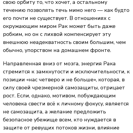
свою орбиту то, что хочет, а остальному
течению позволять течь мимо него — как будто
его почти не существует. В отношениях с
окружающим миром Рак может быть даже
робким, но он с лихвой компенсирует эту
внешнюю неадекватность своим большим, чем
обычно, упорством на домашнем фронте.
Направленная вниз от мозга, энергия Рака
стремится к замкнутости и исключительности, к
позиции «нас четверо и не больше», которая, в
силу своей чрезмерной самозащиты, отрицает
рост. Если, однако, мотивом, побуждающим
человека свести всё к личному фокусу, является
не самозащита, а желание предложить
безопасное убежище всем, кто нуждается в
защите от ревущих потоков жизни, влияние