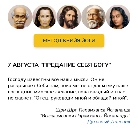
МЕТОД КРИЙЯ ЙОГИ
7 АВГУСТА "ПРЕДАНИЕ СЕБЯ БОГУ"
Господу известны все наши мысли. Он не
раскрывает Себя нам, пока мы не отдаем ему наше
последние мирское желание, пока каждый из нас
не скажет: "Отец, руководи мной и обладай мной".
Шри Шри Парамханса Йогананда
"Высказывания Парамхансы Йогананды"
Духовный Дневник