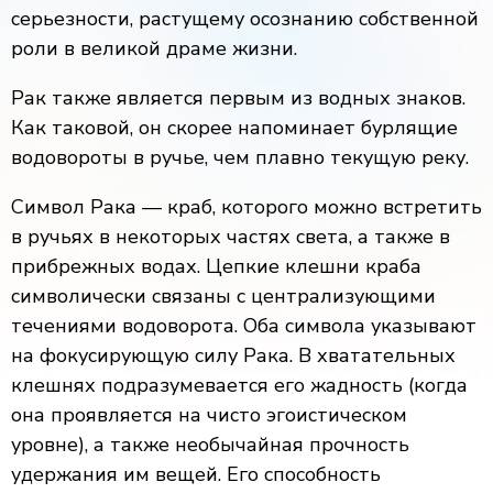
серьезности, растущему осознанию собственной
роли в великой драме жизни.
Рак также является первым из водных знаков.
Как таковой, он скорее напоминает бурлящие
водовороты в ручье, чем плавно текущую реку.
Символ Рака — краб, которого можно встретить
в ручьях в некоторых частях света, а также в
прибрежных водах. Цепкие клешни краба
символически связаны с централизующими
течениями водоворота. Оба символа указывают
на фокусирующую силу Рака. В хватательных
клешнях подразумевается его жадность (когда
она проявляется на чисто эгоистическом
уровне), а также необычайная прочность
удержания им вещей. Его способность