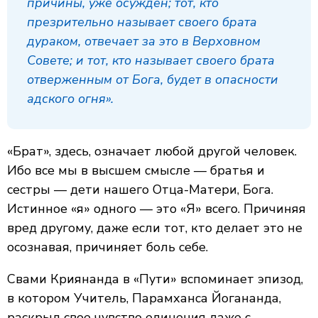
причины, уже осужден; тот, кто
презрительно называет своего брата
дураком, отвечает за это в Верховном
Совете; и тот, кто называет своего брата
отверженным от Бога, будет в опасности
адского огня».
«Брат», здесь, означает любой другой человек.
Ибо все мы в высшем смысле — братья и
сестры — дети нашего Отца-Матери, Бога.
Истинное «я» одного — это «Я» всего. Причиняя
вред другому, даже если тот, кто делает это не
осознавая, причиняет боль себе.
Свами Криянанда в «Пути» вспоминает эпизод,
в котором Учитель, Парамханса Йогананда,
раскрыл свое чувство единения даже с