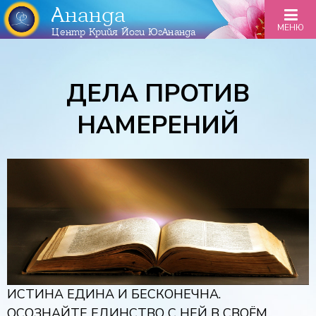
Ананда
МЕНЮ
Центр Крийя Йоги ЮгАнанда
ДЕЛА ПРОТИВ
НАМЕРЕНИЙ
ИСТИНА ЕДИНА И БЕСКОНЕЧНА.
ОСОЗНАЙТЕ ЕДИНСТВО С НЕЙ В СВОЁМ