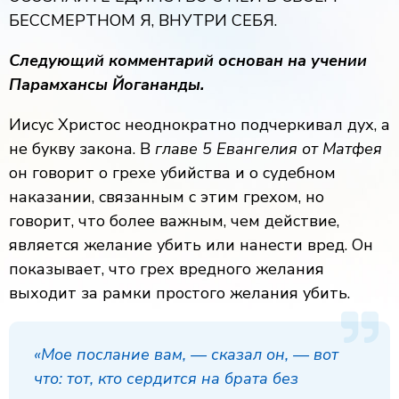
БЕССМЕРТНОМ Я, ВНУТРИ СЕБЯ.
Следующий комментарий основан на учении
Парамхансы Йогананды.
Иисус Христос неоднократно подчеркивал дух, а
не букву закона. В
главе 5 Евангелия от Матфея
он говорит о грехе убийства и о судебном
наказании, связанным с этим грехом, но
говорит, что более важным, чем действие,
является желание убить или нанести вред. Он
показывает, что грех вредного желания
выходит за рамки простого желания убить.
«Мое послание вам, — сказал он, — вот
что: тот, кто сердится на брата без