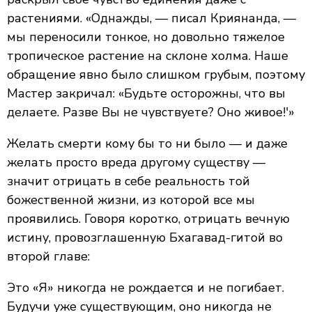
растениями. «Однажды, — писал Криянанда, —
мы переносили тонкое, но довольно тяжелое
тропическое растение на склоне холма. Наше
обращение явно было слишком грубым, поэтому
Мастер закричал: «Будьте осторожны, что вы
делаете. Разве Вы не чувствуете? Оно живое!'»
Желать смерти кому бы то ни было — и даже
желать просто вреда другому существу —
значит отрицать в себе реальность той
божественной жизни, из которой все мы
проявились. Говоря коротко, отрицать вечную
истину, провозглашенную Бхагавад-гитой во
второй главе:
Это «Я» никогда не рождается и не погибает.
Будучи уже существующим, оно никогда не