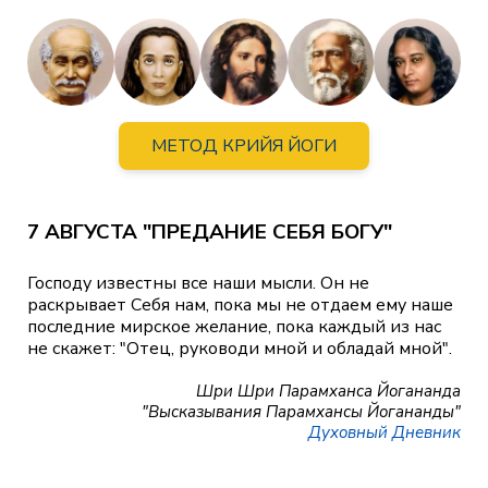
МЕТОД КРИЙЯ ЙОГИ
7 АВГУСТА "ПРЕДАНИЕ СЕБЯ БОГУ"
Господу известны все наши мысли. Он не
раскрывает Себя нам, пока мы не отдаем ему наше
последние мирское желание, пока каждый из нас
не скажет: "Отец, руководи мной и обладай мной".
Шри Шри Парамханса Йогананда
"Высказывания Парамхансы Йогананды"
Духовный Дневник