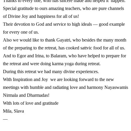
Thanks to every one, who has sincere made and helped it happen.
Special gratitude to ours amazing teachers, who are pure channels
of Divine Joy and happiness for all of us!
Their devotion to God and service to high ideals — good example
for every one of us.
Also we would like to thank Gayatri, who besides the many month
of the preparing to the retreat, has cooked sattvic food for all of us.
And to Egor and Irina, to Balaram, who have helped to prepare for
the retreat and were doing karma yoga during retreat.
During this retreat we had many divine experiences.
With Inspiration and Joy we are looking forward to the new
meetings with humble and radiating love and harmony Nayaswamis
Nirmala and Dharmadas!
With lots of love and gratitude
Mila, Slava
—