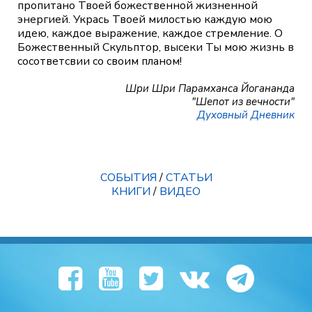
пропитано Твоей божественной жизненной
энергией. Укрась Твоей милостью каждую мою
идею, каждое выражение, каждое стремление. О
Божественный Скульптор, высеки Ты мою жизнь в
сосответсвии со своим планом!
Шри Шри Парамханса Йогананда
"Шепот из вечности"
Духовный Дневник
СОБЫТИЯ
/
СТАТЬИ
КНИГИ
/
ВИДЕО