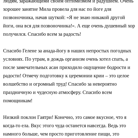
людям, заражающими своим оптимизмом и радушием. Очень
хорошее занятие Мила провела для нас по йоге для
позвоночника, начав шуткой: «Я не знаю никакой другой
йоги, она вся для позвоночника!». А еще очень душевный хор
получился. Спасибо всем за радость!
Спасибо Гелене за анада-йогу в наших непростых погодных
условиях. По утрам, в дождь организм очень хотел спать, а
после замечательных асан приходило ощущение бодрости и
радости! Отмечу подготовку к церемонии крии – это целое
волшебство и огромный труд! Спасибо за невероятно
праздничную и чудесную атмосферу. Спасибо всем
помощникам!
Низкий поклон Гаятри! Конечно, это самое вкусное, что я
когда-то ела. Вкус этого чуда останется навсегда. Ведь это
намного больше, чем просто приготовление пищи, это