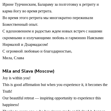
Ирине Турчинским, Балараму за полготовку к ретриту и
карма йогу во время ретрита.
Во время этого ретрита мы многократно переживали
Божественный опыт.
С вдохновением и радостью ждем новых встреч с нашими
скромными и излучающими любовь и гармонию Наясвами
Нирмалой и Дхармадасом!
C огромной любовью и благодарностью,
Мила, Слава
Mila and Slava (Moscow)
Joy is within you!
This is good affirmation but when you experience it, it becomes the
Truth!
Our beautiful retreat — inspiring opportunity to experience this
happiness!