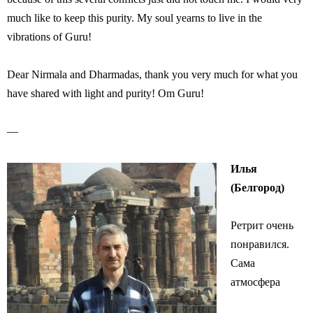
much like to keep this purity. My soul yearns to live in the
vibrations of Guru!
Dear Nirmala and Dharmadas, thank you very much for what you
have shared with light and purity! Om Guru!
—
Илья
(Белгород)
Ретрит очень
понравился.
Сама
атмосфера