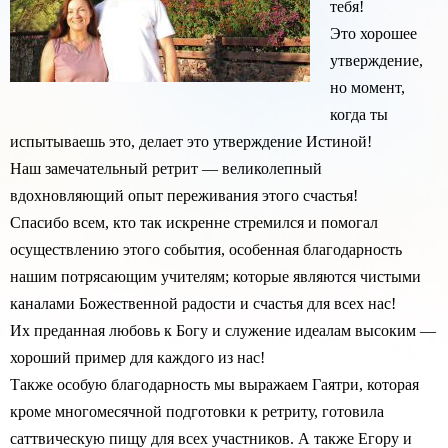
тебя!
Это хорошее
утверждение,
но момент,
когда ты
испытываешь это, делает это утверждение Истиной!
Наш замечательный ретрит — великолепный
вдохновляющий опыт переживания этого счастья!
Спасибо всем, кто так искренне стремился и помогал
осуществлению этого события, особенная благодарность
нашим потрясающим учителям; которые являются чистыми
каналами Божественной радости и счастья для всех нас!
Их преданная любовь к Богу и служение идеалам высоким —
хороший пример для каждого из нас!
Также особую благодарность мы выражаем Гаятри, которая
кроме многомесячной подготовки к ретриту, готовила
саттвическую пищу для всех участников. А также Егору и