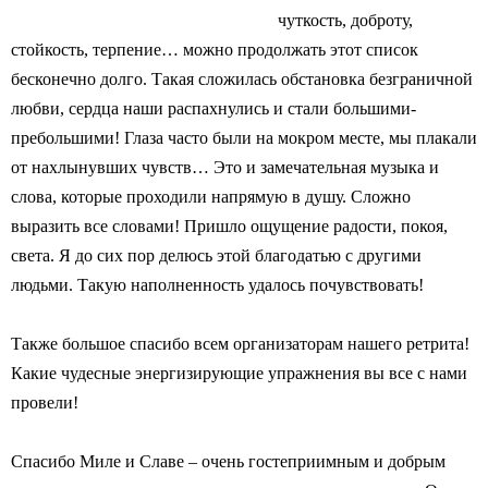
чуткость, доброту,
стойкость, терпение… можно продолжать этот список
бесконечно долго. Такая сложилась обстановка безграничной
любви, сердца наши распахнулись и стали большими-
пребольшими! Глаза часто были на мокром месте, мы плакали
от нахлынувших чувств… Это и замечательная музыка и
слова, которые проходили напрямую в душу. Сложно
выразить все словами! Пришло ощущение радости, покоя,
света. Я до сих пор делюсь этой благодатью с другими
людьми. Такую наполненность удалось почувствовать!
Также большое спасибо всем организаторам нашего ретрита!
Какие чудесные энергизирующие упражнения вы все с нами
провели!
Спасибо Миле и Славе – очень гостеприимным и добрым