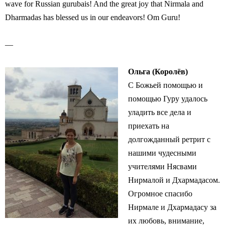
wave for Russian gurubais! And the great joy that Nirmala and
Dharmadas has blessed us in our endeavors! Om Guru!
—
Ольга (Королёв)
С Божьей помощью и
помощью Гуру удалось
уладить все дела и
приехать на
долгожданный ретрит с
нашими чудесными
учителями Нясвами
Нирмалой и Дхармадасом.
Огромное спасибо
Нирмале и Дхармадасу за
их любовь, внимание,