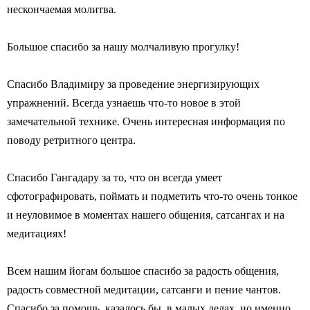
нескончаемая молитва.
Большое спасибо за нашу молчаливую прогулку!
Спасибо Владимиру за проведение энергизирующих
упражнений. Всегда узнаешь что-то новое в этой
замечательной технике. Очень интересная информация по
поводу ретритного центра.
Спасибо Гангадару за то, что он всегда умеет
сфотографировать, поймать и подметить что-то очень тонкое
и неуловимое в моментах нашего общения, сатсангах и на
медитациях!
Всем нашим йогам большое спасибо за радость общения,
радость совместной медитации, сатсанги и пение чантов.
Спасибо за помощь, казалось бы, в малых делах, но именно