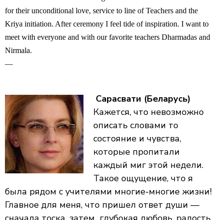
for their unconditional love, service to line of Teachers and the
Kriya initiation. After ceremony I feel tide of inspiration. I want to
meet with everyone and with our favorite teachers Dharmadas and
Nirmala.
—
Сарасвати (Беларусь)
Кажется, что невозможно
описать словами то
состояние и чувства,
которые пропитали
каждый миг этой недели.
Такое ощущение, что я
была рядом с учителями многие-многие жизни!
Главное для меня, что пришел ответ души —
сначала тоска, затем глубокая любовь, радость,