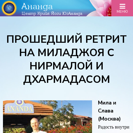
Ананда
МЕНЮ
Центр Крийя Йоги ЮгАнанда
ПРОШЕДШИЙ РЕТРИТ
НА МИЛАДЖОЯ С
НИРМАЛОЙ И
ДХАРМАДАСОМ
Мила и
Слава
(Москва)
Радость внутри