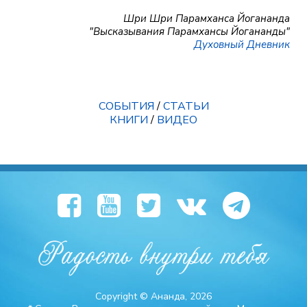
Шри Шри Парамханса Йогананда
"Высказывания Парамхансы Йогананды"
Духовный Дневник
СОБЫТИЯ
/
СТАТЬИ
КНИГИ
/
ВИДЕО
Copyright © Ананда, 2026