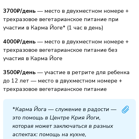
3700₽/день
— место в двухместном номере +
трехразовое вегетарианское питание при
участии в Карма Йоге* (1 час в день)
4000₽/день
— место в двухместном номере +
трехразовое вегетарианское питание без
участия в Карма Йоге
3500₽/день
— участие в ретрите для ребенка
до 12 лет — место в двухместном номере +
трехразовое вегетарианское питание
*
Карма Йога — служение в радости —
это помощь в Центре Крия Йоги,
которая может заключаться в разных
аспектах: помощь на кухне,