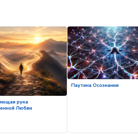
Паутина Осознания
яющая рука
енной Любви