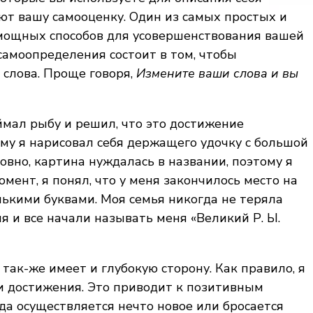
ют вашу самооценку. Один из самых простых и
мощных способов для усовершенствования вашей
самоопределения состоит в том, чтобы
 слова. Проще говоря,
Измените ваши слова и вы
ймал рыбу и решил, что это достижение
ому я нарисовал себя держащего удочку с большой
овно, картина нуждалась в названии, поэтому я
мент, я понял, что у меня закончилось место на
енькими буквами. Моя семья никогда не теряла
 и все начали называть меня «Великий Р. Ы.
 так-же имеет и глубокую сторону. Как правило, я
и достижения. Это приводит к позитивным
гда осуществляется нечто новое или бросается