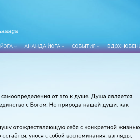
Ананда
 ЙОГА
АНАНДА ЙОГА
СОБЫТИЯ
ВДОХНОВЕН
самоопределения от эго к душе. Душа является
единство с Богом. Но природа нашей души, как
душу отождествляющую себя с конкретной жизнью
 остаётся, унося с собой воспоминания, взгляды,