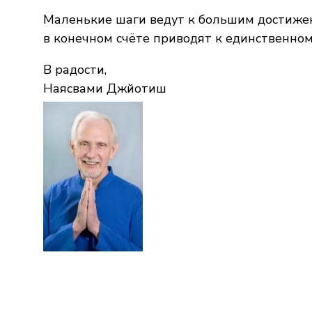
Маленькие шаги ведут к большим достиже
в конечном счёте приводят к единственно
В радости,
Наясвами Джйотиш