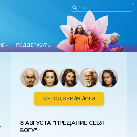
ИЕ
ПОДДЕРЖАТЬ
МЕТОД КРИЙЯ ЙОГИ
8 АВГУСТА "ПРЕДАНИЕ СЕБЯ
,
БОГУ"