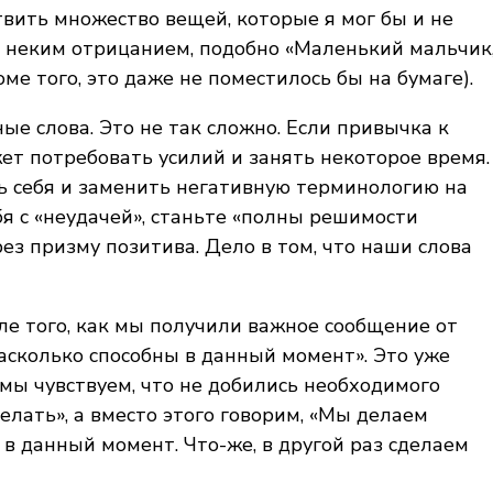
твить множество вещей, которые я мог бы и не
 с неким отрицанием, подобно «Маленький мальчик
оме того, это даже не поместилось бы на бумаге).
ые слова. Это не так сложно. Если привычка к
ет потребовать усилий и занять некоторое время.
ь себя и заменить негативную терминологию на
я с «неудачей», станьте «полны решимости
рез призму позитива. Дело в том, что наши слова
ле того, как мы получили важное сообщение от
насколько способны в данный момент». Это уже
мы чувствуем, что не добились необходимого
елать», а вместо этого говорим, «Мы делаем
 в данный момент. Что-же, в другой раз сделаем