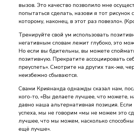
вызов. Это качество позволило мне осущес
попытаться сделать, назови я тот рисунок
которому, наконец, в этот раз повезло». (Кр
Тренируйте свой ум использовать позитивн
негативным словам лежит глубоко, это мож
Но если вы бдительны, вы можете споймат
позитивную. Прекратите ассоциировать себ
преуспеть». Смотрите на других так-же, че
неизбежно сбываются.
Свами Криянанда однажды сказал нам, пос
кого-то, «Вы делаете лучшее, что можете, 
давно наша альтернативная позиция. Если 
успеха, мы не говорим «мы не можем это сд
лучшее, что мы можем, насколько способны
ещё лучше».