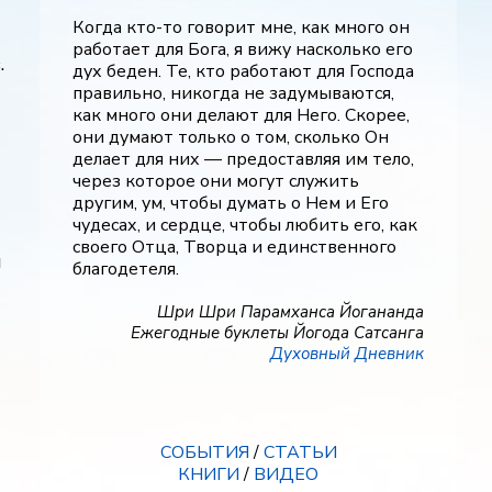
Когда кто-то говорит мне, как много он
работает для Бога, я вижу насколько его
.
дух беден. Те, кто работают для Господа
правильно, никогда не задумываются,
как много они делают для Него. Скорее,
они думают только о том, сколько Он
делает для них — предоставляя им тело,
через которое они могут служить
другим, ум, чтобы думать о Нем и Его
чудесах, и сердце, чтобы любить его, как
своего Отца, Творца и единственного
м
благодетеля.
Шри Шри Парамханса Йогананда
Ежегодные буклеты Йогода Сатсанга
Духовный Дневник
СОБЫТИЯ
/
СТАТЬИ
КНИГИ
/
ВИДЕО