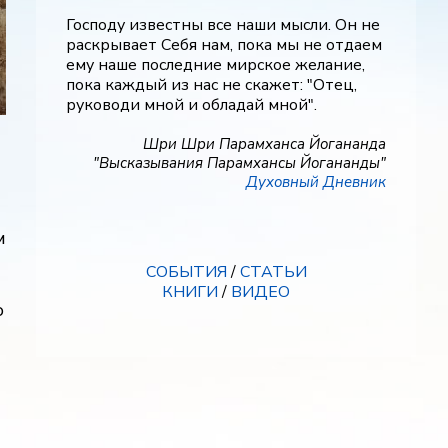
Господу известны все наши мысли. Он не
раскрывает Себя нам, пока мы не отдаем
ему наше последние мирское желание,
пока каждый из нас не скажет: "Отец,
руководи мной и обладай мной".
Шри Шри Парамханса Йогананда
"Высказывания Парамхансы Йогананды"
Духовный Дневник
м
СОБЫТИЯ
/
СТАТЬИ
КНИГИ
/
ВИДЕО
о