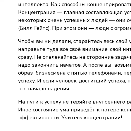
интеллекта. Как способны концентрировать 
Концентрация — главная составляющая усп
некоторых очень успешных людей — они оч
(Билл Гейтс). При этом они — люди с огро
Чтобы вы ни делали, старайтесь весь свой 
направьте туда все своё внимание, свой ин
сразу. Не отвлекайтесь на сторонние задачи
надо закончить начатое. А после вы
возьм
образ
бизнесмена с пятью телефонами, пе
успеху. И если человек, достигший успеха,
это начало падения.
На пути к успеху не теряйте внутреннего р
Иное состояние ума приведёт к потере кон
эффективности. Учитесь концентрации!