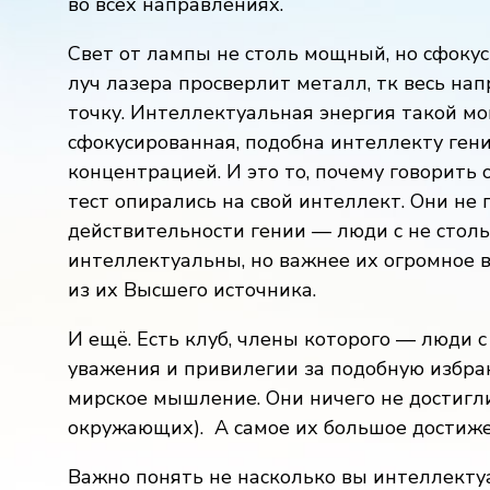
во всех направлениях.
Свет от лампы не столь мощный, но сфоку
луч лазера просверлит металл, тк весь нап
точку. Интеллектуальная энергия такой мо
сфокусированная, подобна интеллекту гени
концентрацией. И это то, почему говорить о
тест опирались на свой интеллект. Они не 
действительности гении — люди с не стол
интеллектуальны, но важнее их огромное 
из их Высшего источника.
И ещё. Есть клуб, члены которого — люди 
уважения и привилегии за подобную избра
мирское мышление. Они ничего не достигли
окружающих).
А самое их большое достиже
Важно понять не насколько вы интеллектуа