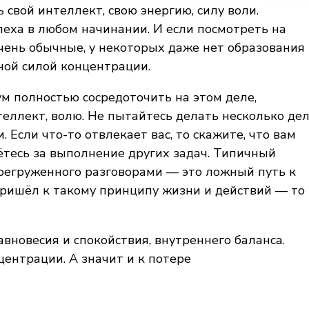
свой интеллект, свою энергию, силу воли.
еха в любом начинании. И если посмотреть на
ень обычные, у некоторых даже нет образования
мной силой концентрации.
ум полностью сосредоточить на этом деле,
теллект, волю. Не пытайтесь делать несколько де
. Если что-то отвлекает вас, то скажите, что вам
ётесь за выполнение других задач. Типичный
регруженного разговорами — это ложный путь к
 пришёл к такому принципу жизни и действий — то
авновесия и спокойствия, внутреннего баланса.
центрации. А значит и к потере