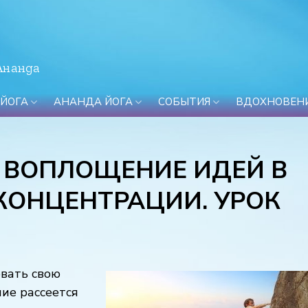
Ананда
 ЙОГА
АНАНДА ЙОГА
СОБЫТИЯ
ВДОХНОВЕН
 ВОПЛОЩЕНИЕ ИДЕЙ В
КОНЦЕНТРАЦИИ. УРОК
вать свою
ние рассеется