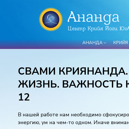
Ананда
Центр Крийя Йоги Юг
АНАНДА
КРИЙЯ
СВАМИ КРИЯНАНДА.
ЖИЗНЬ. ВАЖНОСТЬ 
12
В нашей работе нам необходимо сфокусиро
энергию, ум на чем-то одном. Иначе внима