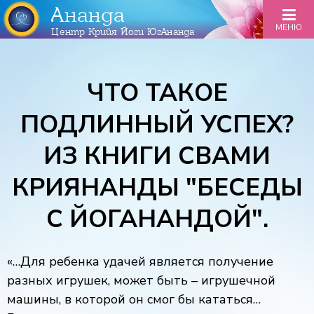
Ананда
МЕНЮ
Центр Крийя Йоги ЮгАнанда
ЧТО ТАКОЕ
ПОДЛИННЫЙ УСПЕХ?
ИЗ КНИГИ СВАМИ
КРИЯНАНДЫ "БЕСЕДЫ
С ЙОГАНАНДОЙ".
«…Для ребенка удачей является получение
разных игрушек, может быть – игрушечной
машины, в которой он смог бы кататься…