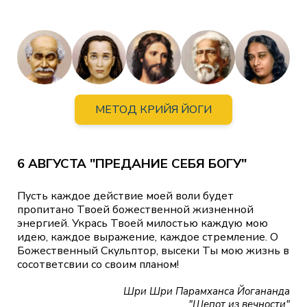
МЕТОД КРИЙЯ ЙОГИ
6 АВГУСТА "ПРЕДАНИЕ СЕБЯ БОГУ"
Пусть каждое действие моей воли будет
пропитано Твоей божественной жизненной
энергией. Укрась Твоей милостью каждую мою
идею, каждое выражение, каждое стремление. О
Божественный Скульптор, высеки Ты мою жизнь в
сосответсвии со своим планом!
Шри Шри Парамханса Йогананда
"Шепот из вечности"