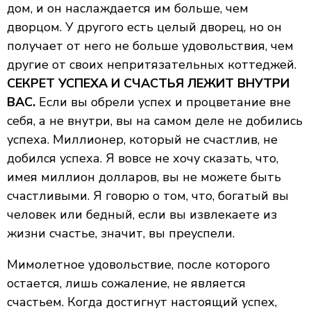
дом, и он наслаждается им больше, чем
дворцом. У другого есть целый дворец, но он
получает от него не больше удовольствия, чем
другие от своих непритязательных коттеджей.
СЕКРЕТ УСПЕХА И СЧАСТЬЯ ЛЕЖИТ ВНУТРИ
ВАС.
Если вы обрели успех и процветание вне
себя, а не внутри, вы на самом деле не добились
успеха. Миллионер, который не счастлив, не
добился успеха. Я вовсе не хочу сказать, что,
имея миллион долларов, вы не можете быть
счастливыми. Я говорю о том, что, богатый вы
человек или бедный, если вы извлекаете из
жизни счастье, значит, вы преуспели.
Мимолетное удовольствие, после которого
остается, лишь сожаление, не является
счастьем. Когда достигнут настоящий успех,