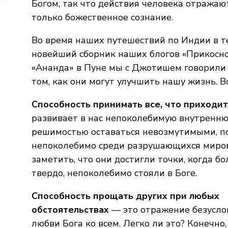
Богом, так что действия человека отражаю
только божественное сознание.
Во время наших путешествий по Индии в т
новейший сборник наших блогов «Прикосно
«Ананда» в Пуне мы с Джотишем говорили 
том, как они могут улучшить нашу жизнь. 
Способность принимать все, что приходит
развивает в нас непоколебимую внутренню
решимостью оставаться невозмутимыми, по
непоколебимо среди разрушающихся миров»
заметить, что они достигли точки, когда б
твердо, непоколебимо стояли в Боге.
Способность прощать других при любых
обстоятельствах
— это отражение безусло
любви Бога ко всем. Легко ли это? Конечно, 