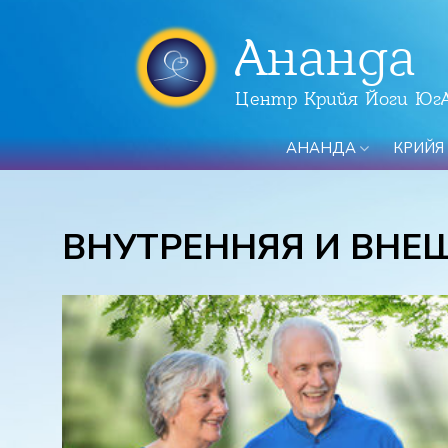
Ананда
Центр Крийя Йоги Юг
АНАНДА
КРИЙЯ
ВНУТРЕННЯЯ И ВНЕ