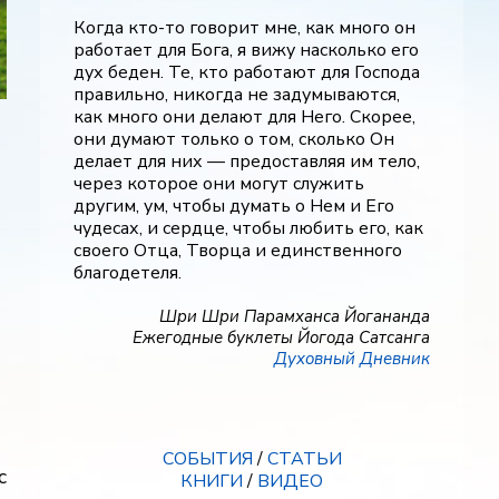
Когда кто-то говорит мне, как много он
работает для Бога, я вижу насколько его
дух беден. Те, кто работают для Господа
правильно, никогда не задумываются,
как много они делают для Него. Скорее,
они думают только о том, сколько Он
делает для них — предоставляя им тело,
через которое они могут служить
другим, ум, чтобы думать о Нем и Его
чудесах, и сердце, чтобы любить его, как
своего Отца, Творца и единственного
благодетеля.
Шри Шри Парамханса Йогананда
Ежегодные буклеты Йогода Сатсанга
Духовный Дневник
СОБЫТИЯ
/
СТАТЬИ
с
КНИГИ
/
ВИДЕО