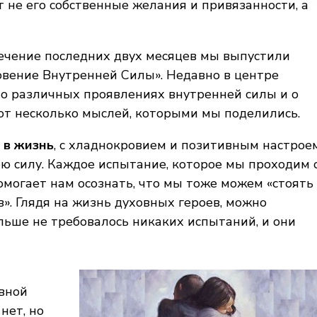
т не его собственные желания и привязанности, а
ечение последних двух месяцев мы выпустили
вение Внутренней Силы». Недавно в центре
о различных проявлениях внутренней силы и о
Вот несколько мыслей, которыми мы поделились.
 в жизнь
, с хладнокровием и позитивным настрое
ю силу. Каждое испытание, которое мы проходим 
могает нам осознать, что мы тоже можем «стоять
. Глядя на жизнь духовных героев, можно
ольше не требовалось никаких испытаний, и они
вной
нет, но