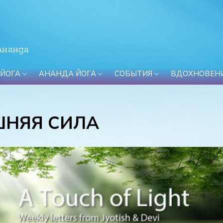
Ананда
 ЙОГА
АНАНДА ЙОГА
СОБЫТИЯ
ВДОХНОВЕН
ШНЯЯ СИЛА