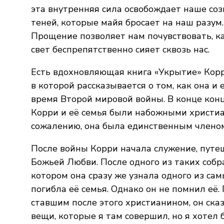
эта внутренняя сила освобождает наше соз
теней, которые майя бросает на наш разум.
Прощение позволяет нам почувствовать, к
свет беспрепятственно сияет сквозь нас.
Есть вдохновляющая книга «Укрытие» Корр
в которой рассказывается о том, как она и
время Второй мировой войны. В конце конц
Корри и её семья были набожными христиан
сожалению, она была единственным членом
После войны Корри начала служение, путеш
Божьей Любви. После одного из таких собр
котором она сразу же узнала одного из са
погибла её семья. Однако он не помнил её
ставшим после этого христианином, он сказ
вещи, которые я там совершил, но я хотел 