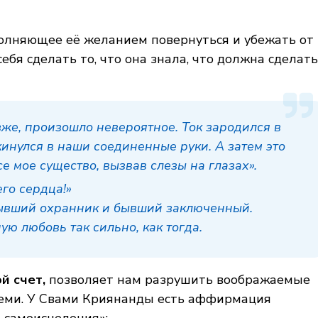
олняющее её желанием повернуться и убежать от
ебя сделать то, что она знала, что должна сделать
зже,
произошло невероятное. Ток зародился в
кинулся в наши соединенные руки. А затем это
е мое существо, вызвав слезы на глазах».
его сердца!»
бывший охранник и бывший заключенный.
ю любовь так сильно, как тогда.
й счет,
позволяет нам разрушить воображаемые
всеми. У Свами Криянанды есть аффирмация
 самоисцеления»: