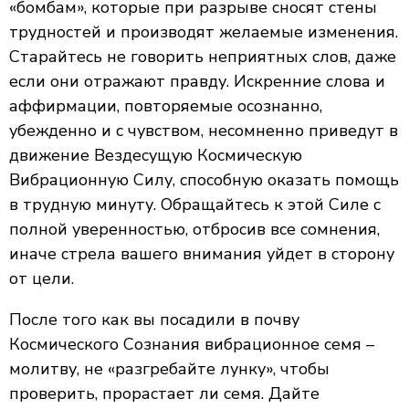
«бомбам», которые при разрыве сносят стены
трудностей и производят желаемые изменения.
Старайтесь не говорить неприятных слов, даже
если они отражают правду. Искренние слова и
аффирмации, повторяемые осознанно,
убежденно и с чувством, несомненно приведут в
движение Вездесущую Космическую
Вибрационную Силу, способную оказать помощь
в трудную минуту. Обращайтесь к этой Силе с
полной уверенностью, отбросив все сомнения,
иначе стрела вашего внимания уйдет в сторону
от цели.
После того как вы посадили в почву
Космического Сознания вибрационное семя –
молитву, не «разгребайте лунку», чтобы
проверить, прорастает ли семя. Дайте