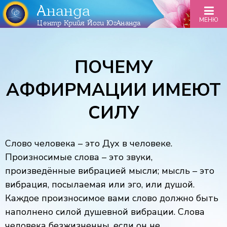
Ананда
МЕНЮ
Центр Крийя Йоги ЮгАнанда
ПОЧЕМУ
АФФИРМАЦИИ ИМЕЮТ
СИЛУ
Слово человека – это Дух в человеке.
Произносимые слова – это звуки,
произведённые вибрацией мысли; мысль – это
вибрация, посылаемая или эго, или душой.
Каждое произносимое вами слово должно быть
наполнено силой душевной вибрации. Слова
человека безжизненны, если он не