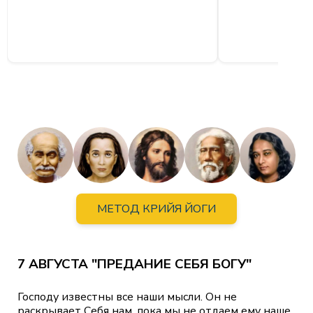
МЕТОД КРИЙЯ ЙОГИ
7 АВГУСТА "ПРЕДАНИЕ СЕБЯ БОГУ"
Господу известны все наши мысли. Он не
раскрывает Себя нам, пока мы не отдаем ему наше