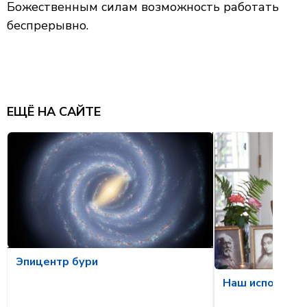
Божественным силам возможность работать
беспрерывно.
ЕЩЁ НА САЙТЕ
Эпицентр бури
Наш исполненн