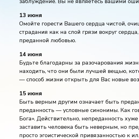
заблуждение. Вы не являетесь вашими оши
13 июня
Омойте горести Вашего сердца чистой, оч
страдания как на слой грязи вокруг сердца
преданной любовью.
14 июня
Будьте благодарны за разочарования жизни!
находить, что они были лучшей вещью, кот
— способ жизни открыть для Вас новые во
15 июня
Быть верным другим означает быть преда
преданность — условные синонимы. Как го
Бога». Действительно, непреданность хуже
заставить человека быть неверным, но пр
просто эгоистической привязанностью к ил