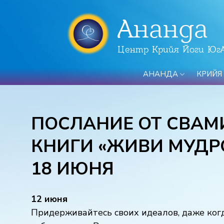
Ананда
Центр Крийя Йоги Юг
АНАНДА
КРИЙЯ
ПОСЛАНИЕ ОТ СВАМ
КНИГИ «ЖИВИ МУДРО
18 ИЮНЯ
12 июня
Придерживайтесь своих идеалов, даже когд