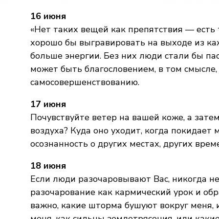
16 июня
«Нет таких вещей как препятствия — есть 
хорошо бы выгравировать на выходе из к
больше энергии. Без них люди стали бы п
может быть благословением, в том смысле,
самосовершенствованию.
17 июня
Почувствуйте ветер на вашей коже, а затем
воздуха? Куда оно уходит, когда покидает
осознанность о других местах, других врем
18 июня
Если люди разочаровывают Вас, никогда н
разочарование как кармический урок и обр
важно, какие шторма бушуют вокруг меня,
меня, как сильны землетрясения, или каки