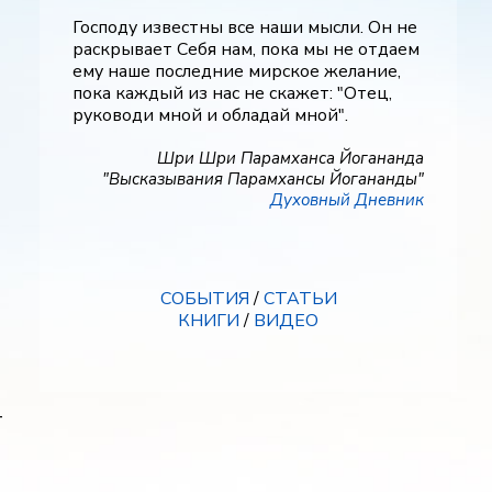
Господу известны все наши мысли. Он не
раскрывает Себя нам, пока мы не отдаем
ему наше последние мирское желание,
пока каждый из нас не скажет: "Отец,
руководи мной и обладай мной".
Шри Шри Парамханса Йогананда
"Высказывания Парамхансы Йогананды"
Духовный Дневник
СОБЫТИЯ
/
СТАТЬИ
КНИГИ
/
ВИДЕО
т