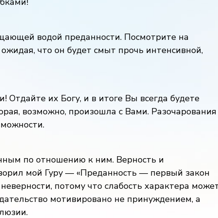
бками!
ищающей водой преданности. Посмотрите на
, ожидая, что он будет смыт прочь интенсивной,
 Отдайте их Богу, и в итоге Вы всегда будете
орая, возможно, произошла с Вами. Разочарования
зможности.
нным по отношению к ним. Верность и
ворил мой Гуру — «Преданность — первый закон
 неверности, потому что слабость характера може
едательство мотивировано не принуждением, а
люзии.