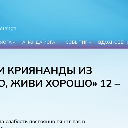
Ананда
 ЙОГА
АНАНДА ЙОГА
СОБЫТИЯ
ВДОХНОВЕН
И КРИЯНАНДЫ ИЗ
, ЖИВИ ХОРОШО» 12 –
а слабость постоянно тянет вас в