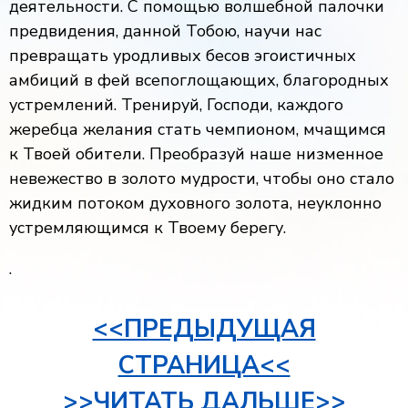
деятельности. С помощью волшебной палочки
предвидения, данной Тобою, научи нас
превращать уродливых бесов эгоистичных
амбиций в фей всепоглощающих, благородных
устремлений. Тренируй, Господи, каждого
жеребца желания стать чемпионом, мчащимся
к Твоей обители. Преобразуй наше низменное
невежество в золото мудрости, чтобы оно стало
жидким потоком духовного золота, неуклонно
устремляющимся к Твоему берегу.
.
<<ПРЕДЫДУЩАЯ
СТРАНИЦА<<
>>ЧИТАТЬ ДАЛЬШЕ>>