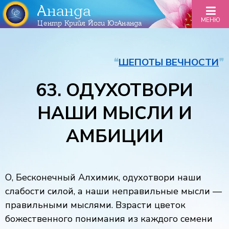
Ананда
МЕНЮ
Центр Крийя Йоги ЮгАнанда
❝
ШЕПОТЫ ВЕЧНОСТИ
❞
63. ОДУХОТВОРИ
НАШИ МЫСЛИ И
АМБИЦИИ
О, Бесконечный Алхимик, одухотвори наши
слабости силой, а наши неправильные мысли —
правильными мыслями. Взрасти цветок
божественного понимания из каждого семени